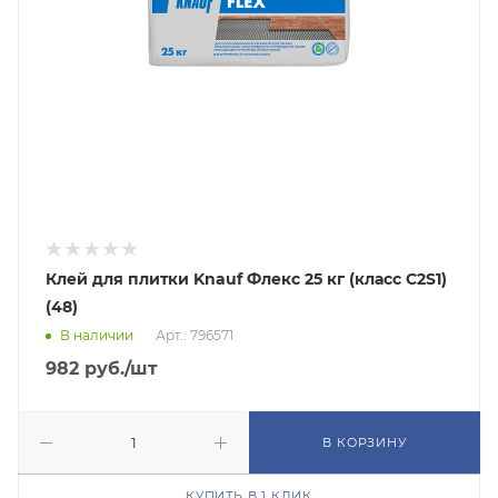
Клей для плитки Knauf Флекс 25 кг (класс C2S1)
(48)
В наличии
Арт.: 796571
982
руб.
/шт
В КОРЗИНУ
КУПИТЬ В 1 КЛИК