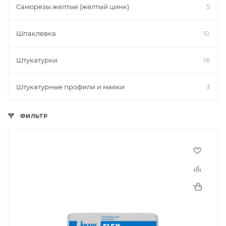
Саморезы желтые (желтый цинк)
5
Шпаклевка
10
Штукатурки
16
Штукатурные профили и маяки
3
ФИЛЬТР