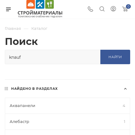
0
—
Главная
Каталог
Поиск
НАЙТИ
НАЙДЕНО В РАЗДЕЛАХ
Аквапанели
4
Алебастр
1