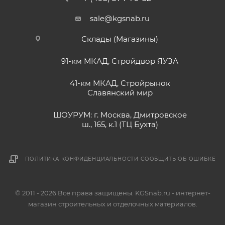
sale@kgsnab.ru
Склады (Магазины)
91-км МКАД, Стройдвор ЯУЗА
41-км МКАД, Стройрынок
Славянский мир
ШОУРУМ: г. Москва, Дмитровское
ш., 165, к.1 (ТЦ Бухта)
ПОЛИТИКА КОНФИДЕНЦИАЛЬНОСТИ
СООБЩИТЬ ОБ ОШИБКЕ
© 2011 - 2026 Все права защищены. KGSnab.ru - интернет-
магазин строительных и отделочных материалов.