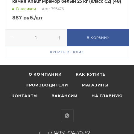
камня Knauf Мрамор белый 25 кг (класс C2) (48)
В наличии
Арт.: 796476
887
руб.
/шт
В КОРЗИНУ
КУПИТЬ В 1 КЛИК
О КОМПАНИИ
КАК КУПИТЬ
ПРОИЗВОДИТЕЛИ
МАГАЗИНЫ
КОНТАКТЫ
ВАКАНСИИ
НА ГЛАВНУЮ
+7 (495) 374-70-52