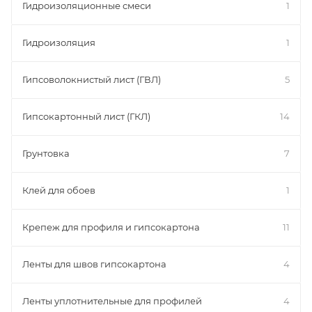
Гидроизоляционные смеси
1
Гидроизоляция
1
Гипсоволокнистый лист (ГВЛ)
5
Гипсокартонный лист (ГКЛ)
14
Грунтовка
7
Клей для обоев
1
Крепеж для профиля и гипсокартона
11
Ленты для швов гипсокартона
4
Ленты уплотнительные для профилей
4