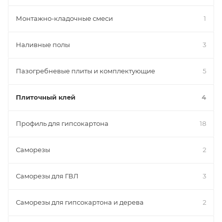
Монтажно-кладочные смеси
1
Наливные полы
3
Пазогребневые плиты и комплектующие
5
Плиточный клей
4
Профиль для гипсокартона
18
Саморезы
2
Саморезы для ГВЛ
3
Саморезы для гипсокартона и дерева
2