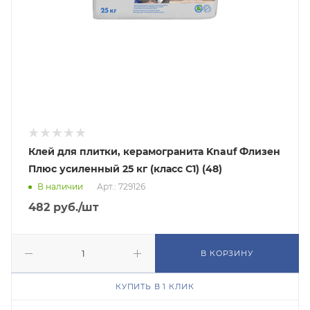
Клей для плитки, керамогранита Knauf Флизен
Плюс усиленный 25 кг (класс C1) (48)
В наличии
Арт.: 729126
482
руб.
/шт
В КОРЗИНУ
КУПИТЬ В 1 КЛИК