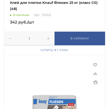
Клей для плитки Knauf Флизен 25 кг (класс C0)
(48)
В наличии
Арт.: 729125
342
руб.
/шт
В КОРЗИНУ
КУПИТЬ В 1 КЛИК