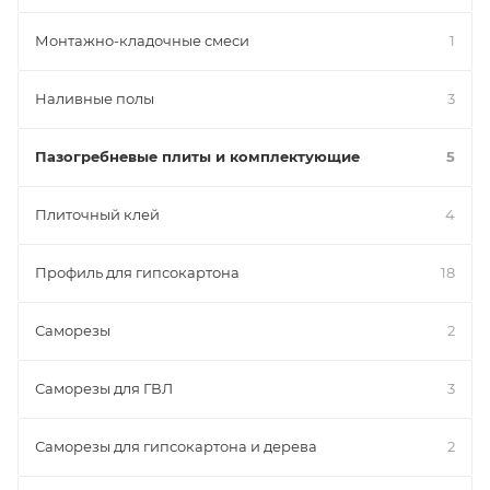
Монтажно-кладочные смеси
1
Наливные полы
3
Пазогребневые плиты и комплектующие
5
Плиточный клей
4
Профиль для гипсокартона
18
Саморезы
2
Саморезы для ГВЛ
3
Саморезы для гипсокартона и дерева
2