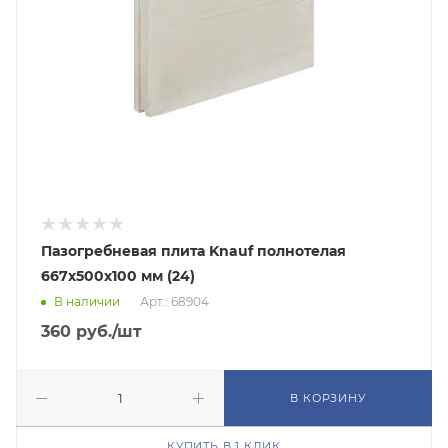
Пазогребневая плита Knauf полнотелая
667х500х100 мм (24)
В наличии
Арт.: 68904
360
руб.
/шт
В КОРЗИНУ
КУПИТЬ В 1 КЛИК