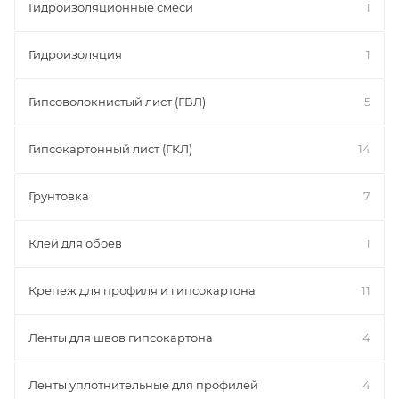
Гидроизоляционные смеси
1
Гидроизоляция
1
Гипсоволокнистый лист (ГВЛ)
5
Гипсокартонный лист (ГКЛ)
14
Грунтовка
7
Клей для обоев
1
Крепеж для профиля и гипсокартона
11
Ленты для швов гипсокартона
4
Ленты уплотнительные для профилей
4