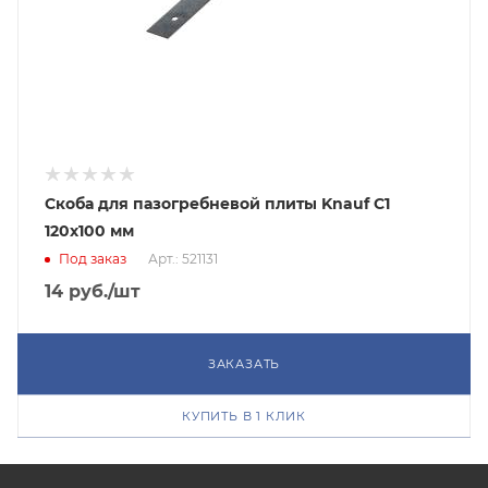
Скоба для пазогребневой плиты Knauf С1
120х100 мм
Под заказ
Арт.: 521131
14
руб.
/шт
ЗАКАЗАТЬ
КУПИТЬ В 1 КЛИК