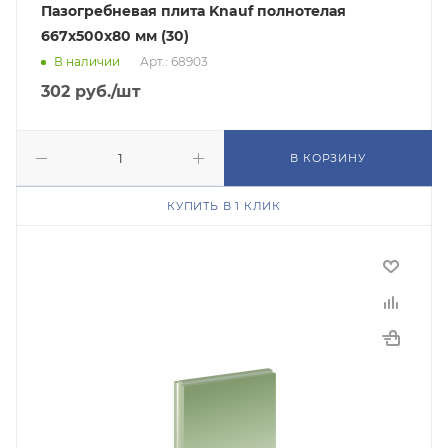
Пазогребневая плита Knauf полнотелая
667х500х80 мм (30)
В наличии
Арт.: 68903
302
руб.
/шт
В КОРЗИНУ
КУПИТЬ В 1 КЛИК