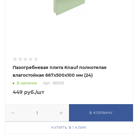
Пазогребневая плита Knauf полнотелая
влагостойкая 667х500х100 мм (24)
В наличии
Арт.: 68906
449
руб.
/шт
В КОРЗИНУ
КУПИТЬ В 1 КЛИК