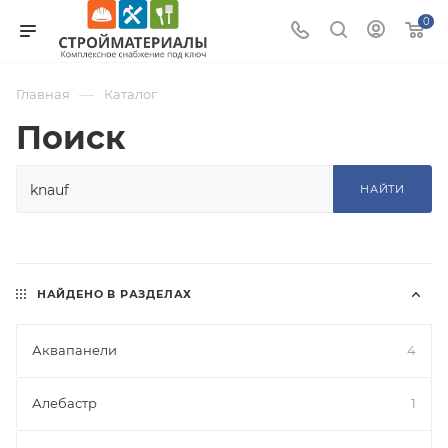
0
—
Главная
Каталог
Поиск
НАЙТИ
НАЙДЕНО В РАЗДЕЛАХ
Аквапанели
4
Алебастр
1