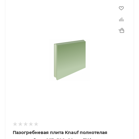
Пазогребневая плита Knauf полнотелая