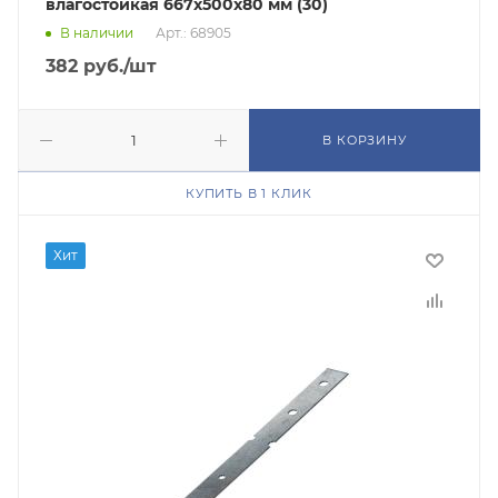
влагостойкая 667х500х80 мм (30)
В наличии
Арт.: 68905
382
руб.
/шт
В КОРЗИНУ
КУПИТЬ В 1 КЛИК
Хит