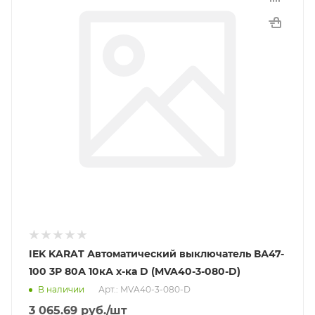
IEK KARAT Автоматический выключатель ВА47-
100 3Р 80А 10кА х-ка D (MVA40-3-080-D)
В наличии
Арт.: MVA40-3-080-D
3 065.69
руб.
/шт