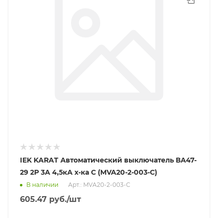
IEK KARAT Автоматический выключатель ВА47-
29 2Р 3А 4,5кА х-ка С (MVA20-2-003-C)
В наличии
Арт.: MVA20-2-003-C
605.47
руб.
/шт