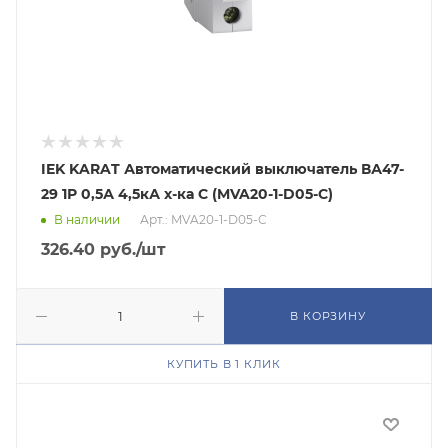
IEK KARAT Автоматический выключатель ВА47-
29 1Р 0,5А 4,5кА х-ка С (MVA20-1-D05-C)
В наличии
Арт.: MVA20-1-D05-C
326.40
руб.
/шт
В КОРЗИНУ
КУПИТЬ В 1 КЛИК