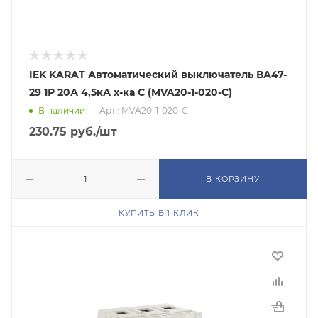
IEK KARAT Автоматический выключатель ВА47-
29 1Р 20А 4,5кА х-ка С (MVA20-1-020-C)
В наличии
Арт.: MVA20-1-020-C
230.75
руб.
/шт
В КОРЗИНУ
КУПИТЬ В 1 КЛИК