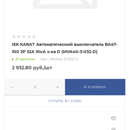
IEK KARAT Автоматический выключатель ВА47-
100 3Р 32А 10кА х-ка D (MVA40-3-032-D)
В наличии
Арт.: MVA40-3-032-D
2 932.80
руб.
/шт
В КОРЗИНУ
КУПИТЬ В 1 КЛИК