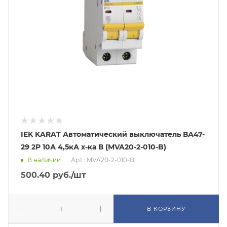
IEK KARAT Автоматический выключатель ВА47-
29 2Р 10А 4,5кА х-ка В (MVA20-2-010-B)
В наличии
Арт.: MVA20-2-010-B
500.40
руб.
/шт
В КОРЗИНУ