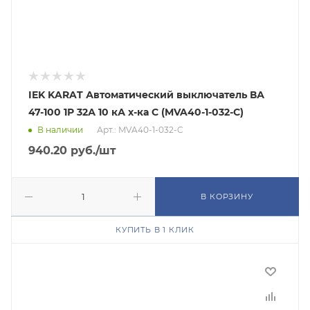
IEK KARAT Автоматический выключатель ВА
47-100 1Р 32А 10 кА х-ка С (MVA40-1-032-C)
В наличии
Арт.: MVA40-1-032-C
940.20
руб.
/шт
В КОРЗИНУ
КУПИТЬ В 1 КЛИК