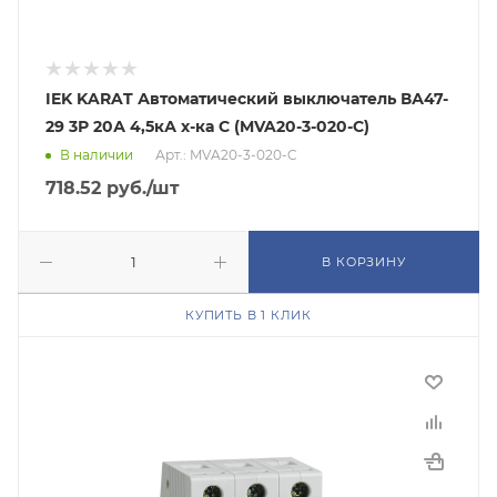
IEK KARAT Автоматический выключатель ВА47-
29 3Р 20А 4,5кА х-ка С (MVA20-3-020-C)
В наличии
Арт.: MVA20-3-020-C
718.52
руб.
/шт
В КОРЗИНУ
КУПИТЬ В 1 КЛИК