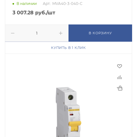
В наличии
Арт.: MVA40-3-040-C
3 007.28
руб.
/шт
В КОРЗИНУ
КУПИТЬ В 1 КЛИК