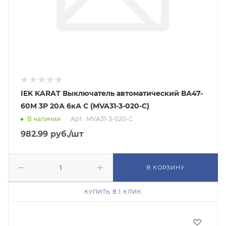
IEK KARAT Выключатель автоматический ВА47-
60M 3Р 20А 6кА С (MVA31-3-020-C)
В наличии
Арт.: MVA31-3-020-C
982.99
руб.
/шт
В КОРЗИНУ
КУПИТЬ В 1 КЛИК