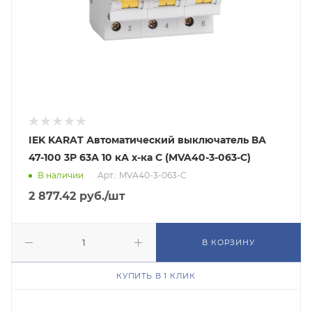
IEK KARAT Автоматический выключатель ВА
47-100 3Р 63А 10 кА х-ка С (MVA40-3-063-C)
В наличии
Арт.: MVA40-3-063-C
2 877.42
руб.
/шт
В КОРЗИНУ
КУПИТЬ В 1 КЛИК