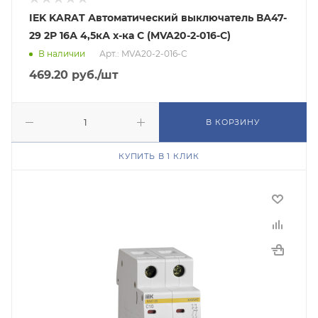
IEK KARAT Автоматический выключатель ВА47-
29 2Р 16А 4,5кА х-ка С (MVA20-2-016-C)
В наличии
Арт.: MVA20-2-016-C
469.20
руб.
/шт
В КОРЗИНУ
КУПИТЬ В 1 КЛИК