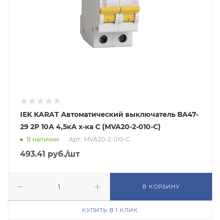
IEK KARAT Автоматический выключатель ВА47-
29 2Р 10А 4,5кА х-ка С (MVA20-2-010-C)
В наличии
Арт.: MVA20-2-010-C
493.41
руб.
/шт
В КОРЗИНУ
КУПИТЬ В 1 КЛИК