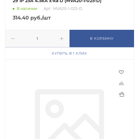
29 1Р 25А 4.5кА х-ка D (MVA20-1-025-D)
В наличии
Арт.: MVA20-1-025-D
314.40
руб.
/шт
В КОРЗИНУ
КУПИТЬ В 1 КЛИК