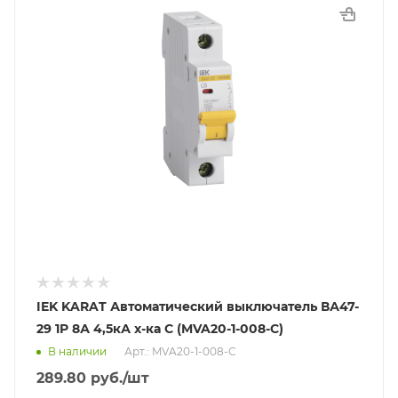
IEK KARAT Автоматический выключатель ВА47-
29 1Р 8А 4,5кА х-ка С (MVA20-1-008-C)
В наличии
Арт.: MVA20-1-008-C
289.80
руб.
/шт