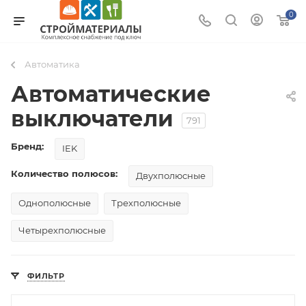
0
Автоматика
Автоматические
выключатели
791
Бренд:
IEK
Количество полюсов:
Двухполюсные
Однополюсные
Трехполюсные
Четырехполюсные
ФИЛЬТР