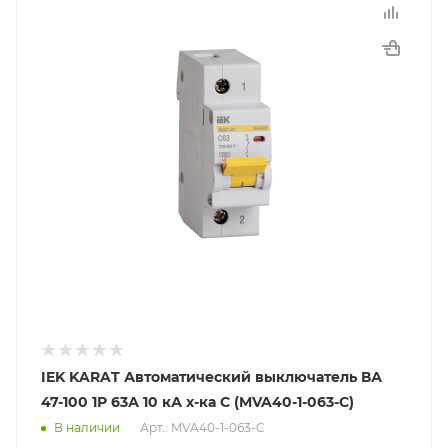
IEK KARAT Автоматический выключатель ВА
47-100 1Р 63А 10 кА х-ка С (MVA40-1-063-C)
В наличии
Арт.: MVA40-1-063-C