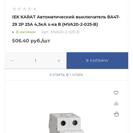
IEK KARAT Автоматический выключатель ВА47-
29 2Р 25А 4,5кА х-ка В (MVA20-2-025-B)
В наличии
Арт.: MVA20-2-025-B
506.40
руб.
/шт
В КОРЗИНУ
КУПИТЬ В 1 КЛИК