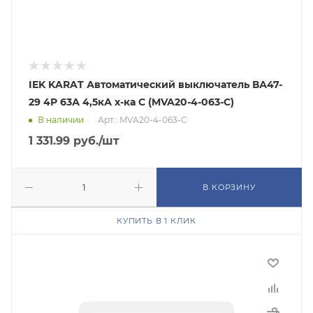
IEK KARAT Автоматический выключатель ВА47-
29 4Р 63А 4,5кА х-ка С (MVA20-4-063-C)
В наличии
Арт.: MVA20-4-063-C
1 331.99
руб.
/шт
В КОРЗИНУ
КУПИТЬ В 1 КЛИК