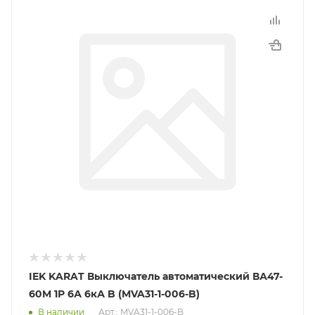
IEK KARAT Выключатель автоматический ВА47-
60M 1Р 6А 6кА B (MVA31-1-006-B)
В наличии
Арт.: MVA31-1-006-B