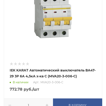
IEK KARAT Автоматический выключатель ВА47-
29 3Р 6А 4,5кА х-ка С (MVA20-3-006-C)
В наличии
Арт.: MVA20-3-006-C
772.78
руб.
/шт
В КОРЗИНУ