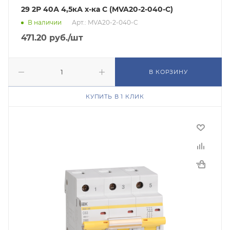
29 2Р 40А 4,5кА х-ка С (MVA20-2-040-C)
В наличии
Арт.: MVA20-2-040-C
471.20
руб.
/шт
В КОРЗИНУ
КУПИТЬ В 1 КЛИК