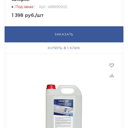
Под заказ
Арт.: 486690002
1 398
руб.
/шт
ЗАКАЗАТЬ
КУПИТЬ В 1 КЛИК