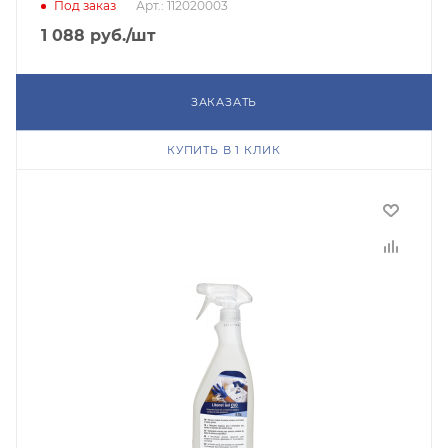
Под заказ
Арт.: 112020003
1 088
руб.
/шт
ЗАКАЗАТЬ
КУПИТЬ В 1 КЛИК