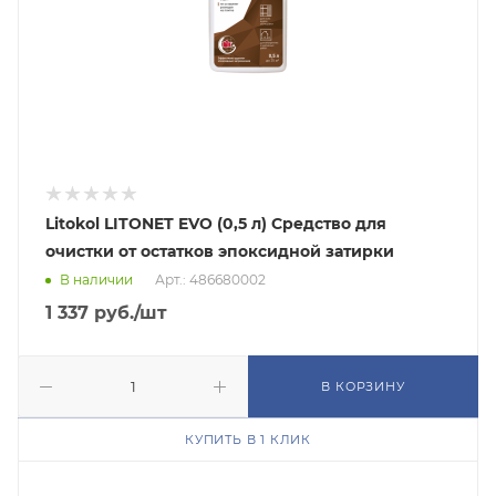
Litokol LITONET EVO (0,5 л) Средство для
очистки от остатков эпоксидной затирки
В наличии
Арт.: 486680002
1 337
руб.
/шт
В КОРЗИНУ
КУПИТЬ В 1 КЛИК