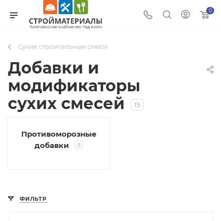
0
Сухие строительные смеси
Добавки и
модификаторы
сухих смесей
15
Противоморозные
добавки
5
ФИЛЬТР