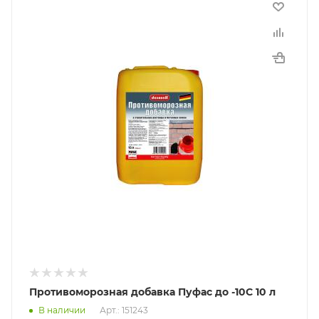
Противоморозная добавка Пуфас до -10С 10 л
В наличии
Арт.: 151243