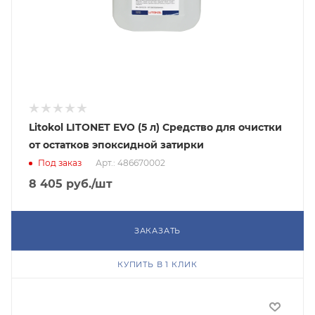
Litokol LITONET EVO (5 л) Средство для очистки
от остатков эпоксидной затирки
Под заказ
Арт.: 486670002
8 405
руб.
/шт
ЗАКАЗАТЬ
КУПИТЬ В 1 КЛИК