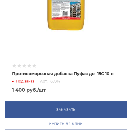
Противоморозная добавка Пуфас до -15С 10 л
Под заказ
Арт.: 165914
1 400
руб.
/шт
ЗАКАЗАТЬ
КУПИТЬ В 1 КЛИК