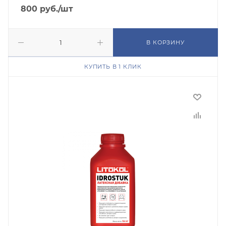
800
руб.
/шт
В КОРЗИНУ
КУПИТЬ В 1 КЛИК