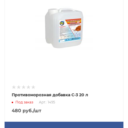
Противоморозная добавка С-3 20 л
Под заказ
Арт.: 1495
480
руб.
/шт