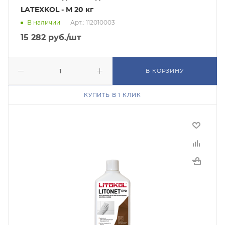
LATEXKOL - M 20 кг
В наличии
Арт.: 112010003
15 282
руб.
/шт
В КОРЗИНУ
КУПИТЬ В 1 КЛИК