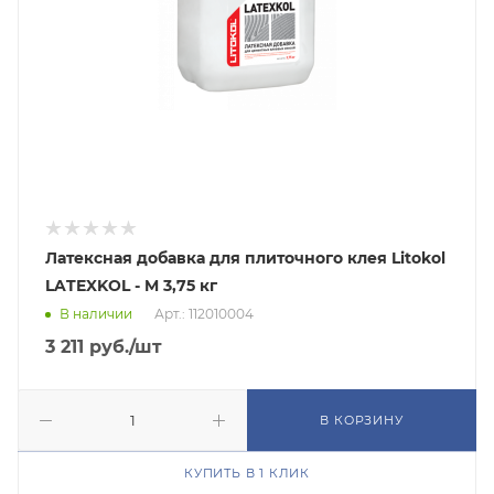
Латексная добавка для плиточного клея Litokol
LATEXKOL - M 3,75 кг
В наличии
Арт.: 112010004
3 211
руб.
/шт
В КОРЗИНУ
КУПИТЬ В 1 КЛИК