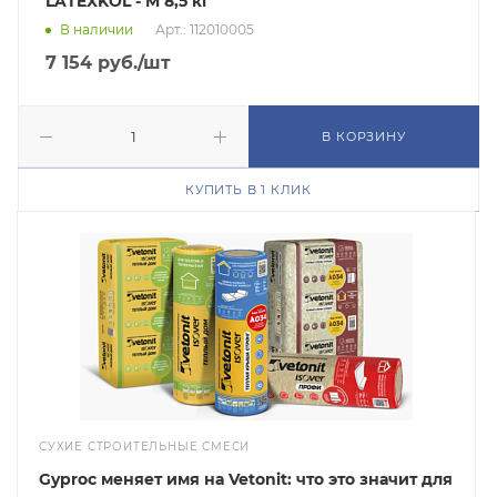
LATEXKOL - M 8,5 кг
В наличии
Арт.: 112010005
7 154
руб.
/шт
В КОРЗИНУ
КУПИТЬ В 1 КЛИК
СУХИЕ СТРОИТЕЛЬНЫЕ СМЕСИ
Gyproc меняет имя на Vetonit: что это значит для