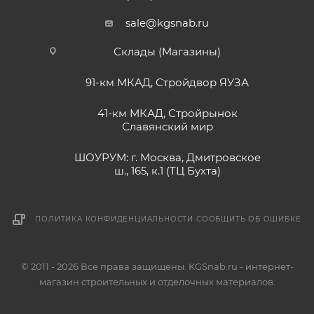
sale@kgsnab.ru
Склады (Магазины)
91-км МКАД, Стройдвор ЯУЗА
41-км МКАД, Стройрынок
Славянский мир
ШОУРУМ: г. Москва, Дмитровское
ш., 165, к.1 (ТЦ Бухта)
ПОЛИТИКА КОНФИДЕНЦИАЛЬНОСТИ
СООБЩИТЬ ОБ ОШИБКЕ
© 2011 - 2026 Все права защищены. KGSnab.ru - интернет-
магазин строительных и отделочных материалов.