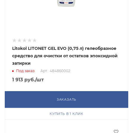
Litokol LITONET GEL EVO (0,75 л) гелеобразное
средство для очистки от остатков эпоксидной
затирки
Под заказ
Арт.: 484860002
1 913
руб.
/шт
ЗАКАЗАТЬ
КУПИТЬ В 1 КЛИК