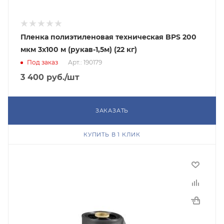
Пленка полиэтиленовая техническая BPS 200
мкм 3x100 м (рукав-1,5м) (22 кг)
Под заказ
Арт.: 190179
3 400
руб.
/шт
ЗАКАЗАТЬ
КУПИТЬ В 1 КЛИК