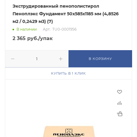
Экструдированный пенополистирол
Пеноплэкс Фундамент 50х585х1185 мм (4,8526
м2 / 0,2429 м3) (7)
В наличии
Арт.: TU0-0001956
2 365
руб.
/упак
В КОРЗИНУ
КУПИТЬ В 1 КЛИК