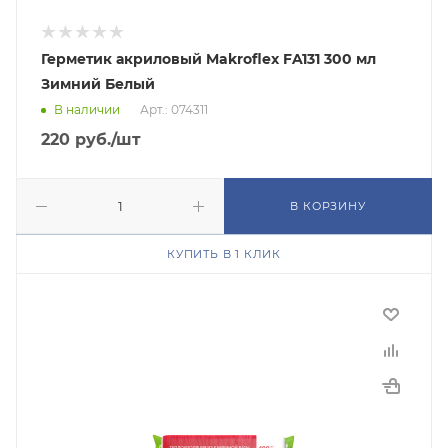
Герметик акриловый Makroflex FA131 300 мл
Зимний Белый
В наличии
Арт.: 074311
220
руб.
/шт
В КОРЗИНУ
КУПИТЬ В 1 КЛИК