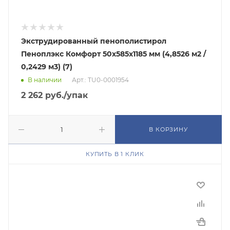
Экструдированный пенополистирол
Пеноплэкс Комфорт 50х585х1185 мм (4,8526 м2 /
0,2429 м3) (7)
В наличии
Арт.: TU0-0001954
2 262
руб.
/упак
В КОРЗИНУ
КУПИТЬ В 1 КЛИК