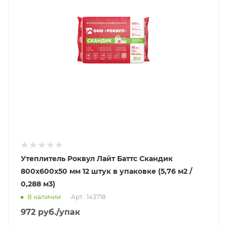
Утеплитель Роквул Лайт Баттс Скандик
800х600х50 мм 12 штук в упаковке (5,76 м2 /
0,288 м3)
В наличии
Арт.: 143718
972
руб.
/упак