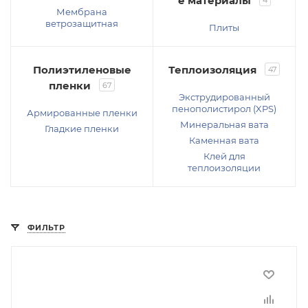
е материалы
4
Мембрана
ветрозащитная
Плиты
Полиэтиленовые
Теплоизоляция
47
пленки
67
Экструдированный
пенополистирол (XPS)
Армированные пленки
Минеральная вата
Гладкие пленки
Каменная вата
Клей для
теплоизоляции
ФИЛЬТР