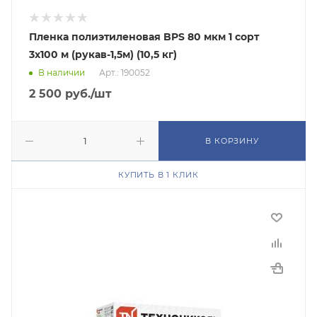
Пленка полиэтиленовая BPS 80 мкм 1 сорт
3x100 м (рукав-1,5м) (10,5 кг)
В наличии
Арт.: 190052
2 500
руб.
/шт
В КОРЗИНУ
КУПИТЬ В 1 КЛИК