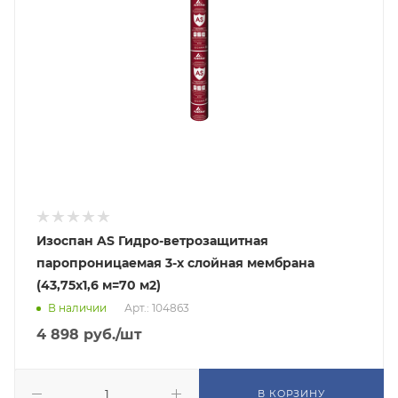
Изоспан AS Гидро-ветрозащитная
паропроницаемая 3-х слойная мембрана
(43,75х1,6 м=70 м2)
В наличии
Арт.: 104863
4 898
руб.
/шт
В КОРЗИНУ