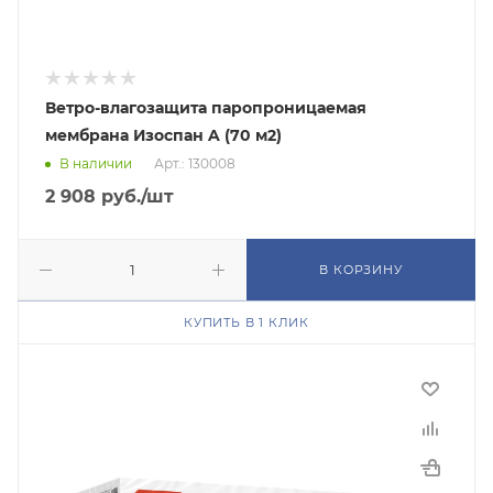
Ветро-влагозащита паропроницаемая
мембрана Изоспан A (70 м2)
В наличии
Арт.: 130008
2 908
руб.
/шт
В КОРЗИНУ
КУПИТЬ В 1 КЛИК