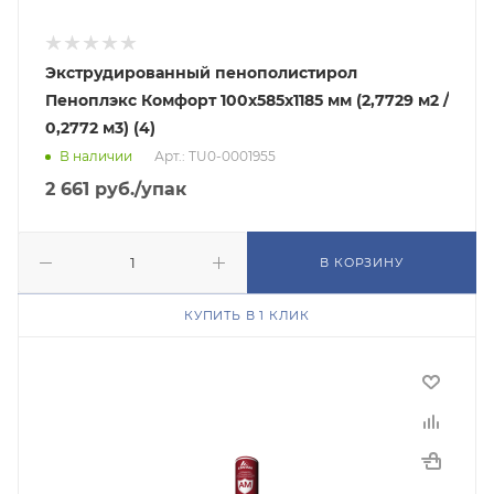
Экструдированный пенополистирол
Пеноплэкс Комфорт 100х585х1185 мм (2,7729 м2 /
0,2772 м3) (4)
В наличии
Арт.: TU0-0001955
2 661
руб.
/упак
В КОРЗИНУ
КУПИТЬ В 1 КЛИК