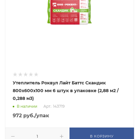
Утеплитель Роквул Лайт Баттс Скандик
800х600х100 мм 6 штук в упаковке (2,88 м2 /
0,288 м3)
В наличии
Арт.: 143719
972
руб.
/упак
В КОРЗИНУ