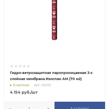
Гидро-ветрозащитная паропроницаемая 3-х
слойная мембрана Изоспан AM (70 м2)
В наличии
Арт.: 130013
4 154
руб.
/шт
В КОРЗИНУ