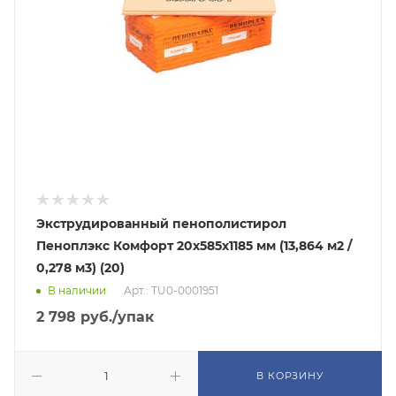
Экструдированный пенополистирол
Пеноплэкс Комфорт 20х585х1185 мм (13,864 м2 /
0,278 м3) (20)
В наличии
Арт.: TU0-0001951
2 798
руб.
/упак
В КОРЗИНУ