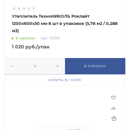
Утеплитель ТехноНИКОЛЬ Роклайт
1200х600х50 мм 8 шт в упаковке (5,76 м2 / 0,288
м3)
В наличии
Арт.: 101051
1 020
руб.
/упак
В КОРЗИНУ
КУПИТЬ В 1 КЛИК