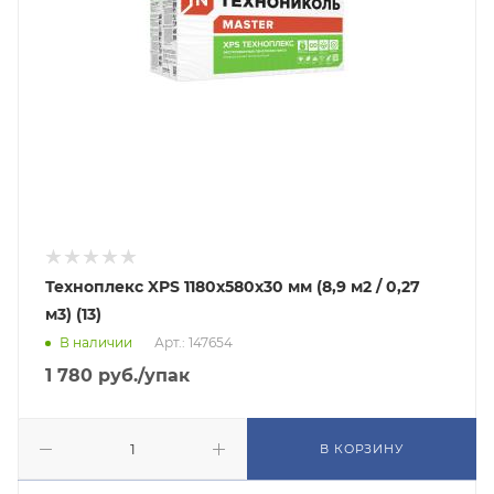
Техноплекс XPS 1180х580х30 мм (8,9 м2 / 0,27
м3) (13)
В наличии
Арт.: 147654
1 780
руб.
/упак
В КОРЗИНУ