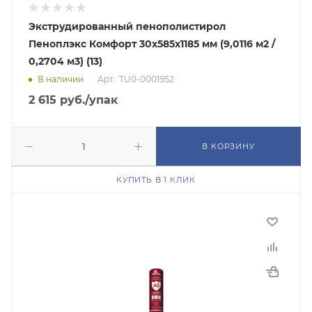
Экструдированный пенополистирол
Пеноплэкс Комфорт 30х585х1185 мм (9,0116 м2 /
0,2704 м3) (13)
В наличии
Арт.: TU0-0001952
2 615
руб.
/упак
В КОРЗИНУ
КУПИТЬ В 1 КЛИК