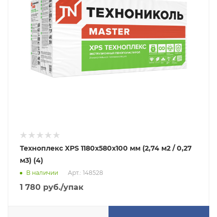
Техноплекс XPS 1180х580х100 мм (2,74 м2 / 0,27
м3) (4)
В наличии
Арт.: 148528
1 780
руб.
/упак