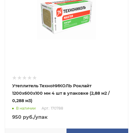
Утеплитель ТехноНИКОЛЬ Роклайт
1200х600х100 мм 4 шт в упаковке (2,88 м2 /
0,288 м3)
В наличии
Арт.: 170788
950
руб.
/упак