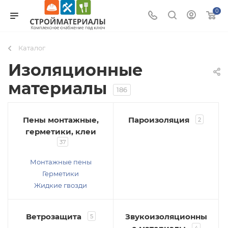
0
Каталог
Изоляционные
материалы
186
Пены монтажные,
Пароизоляция
2
герметики, клеи
37
Монтажные пены
Герметики
Жидкие гвозди
Ветрозащита
Звукоизоляционны
5