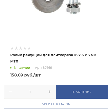
Ролик режущий для плиткореза 16 х 6 х 3 мм
MTX
В наличии
Арт.: 87666
158.69
руб.
/шт
В КОРЗИНУ
КУПИТЬ В 1 КЛИК