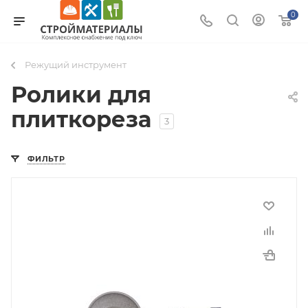
0
Режущий инструмент
Ролики для
плиткореза
3
ФИЛЬТР