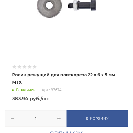
Ролик режущий для плиткореза 22 х 6 х 5 мм
МТХ
В наличии
Арт.: 87674
383.94
руб.
/шт
В КОРЗИНУ
КУПИТЬ В 1 КЛИК