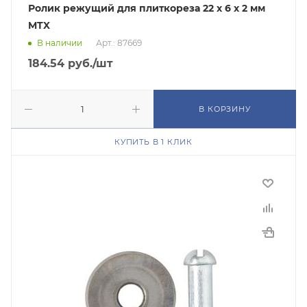
Ролик режущий для плиткореза 22 х 6 х 2 мм
MTX
В наличии
Арт.: 87669
184.54
руб.
/шт
В КОРЗИНУ
КУПИТЬ В 1 КЛИК