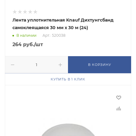
Лента уплотнительная Knauf Дихтунгсбанд
самоклеящаяся 30 мм х 30 м (24)
В наличии
Арт.: 520038
264
руб.
/шт
В КОРЗИНУ
КУПИТЬ В 1 КЛИК