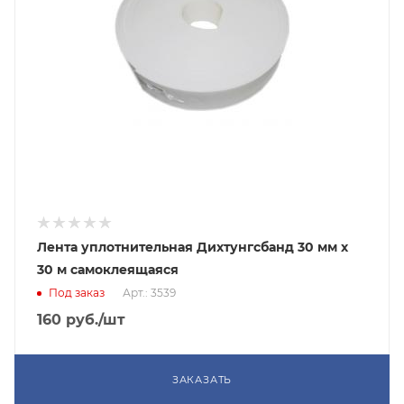
Лента уплотнительная Дихтунгcбанд 30 мм х
30 м самоклеящаяся
Под заказ
Арт.: 3539
160
руб.
/шт
ЗАКАЗАТЬ