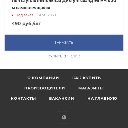
Лента уплотнительная Дихтунгcбанд 95 мм х 30
м самоклеящаяся
Под заказ
Арт.: 2968
490
руб.
/шт
ЗАКАЗАТЬ
КУПИТЬ В 1 КЛИК
О КОМПАНИИ
КАК КУПИТЬ
ПРОИЗВОДИТЕЛИ
МАГАЗИНЫ
КОНТАКТЫ
ВАКАНСИИ
НА ГЛАВНУЮ