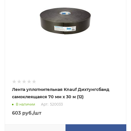
Лента уплотнительная Knauf Дихтунгсбанд
самоклеящаяся 70 мм х 30 м (12)
В наличии
Арт.: 520033
603
руб.
/шт