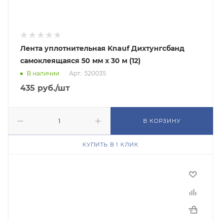
Лента уплотнительная Knauf Дихтунгсбанд
самоклеящаяся 50 мм х 30 м (12)
В наличии
Арт.: 520035
435
руб.
/шт
В КОРЗИНУ
КУПИТЬ В 1 КЛИК