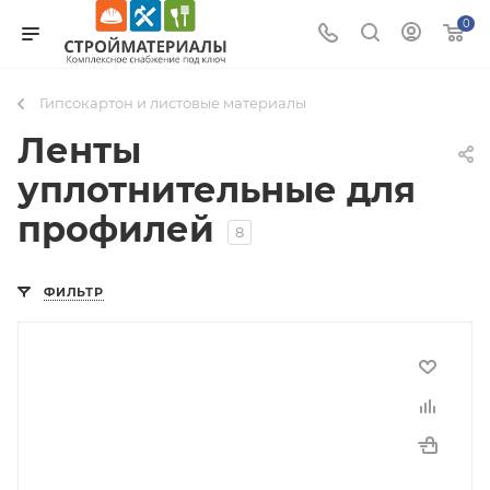
0
Гипсокартон и листовые материалы
Ленты
уплотнительные для
профилей
8
ФИЛЬТР