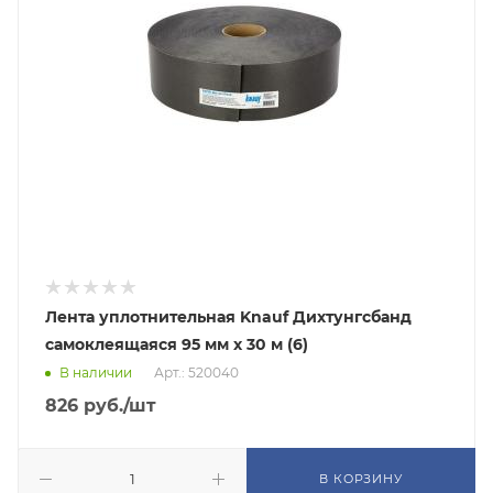
Лента уплотнительная Knauf Дихтунгсбанд
самоклеящаяся 95 мм х 30 м (6)
В наличии
Арт.: 520040
826
руб.
/шт
В КОРЗИНУ