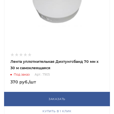
Лента уплотнительная Дихтунгcбанд 70 мм х
30 м самоклеящаяся
Под заказ
Арт.: 7905
370
руб.
/шт
ЗАКАЗАТЬ
КУПИТЬ В 1 КЛИК