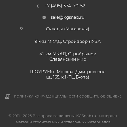
+7 (495) 374-70-52
sale@kgsnab.ru
Склады (Магазины)
91-км МКАД, Стройдвор ЯУЗА
41-км МКАД, Стройрынок
Славянский мир
ШОУРУМ: г. Москва, Дмитровское
ш., 165, к.1 (ТЦ Бухта)
ПОЛИТИКА КОНФИДЕНЦИАЛЬНОСТИ
СООБЩИТЬ ОБ ОШИБКЕ
© 2011 - 2026 Все права защищены. KGSnab.ru - интернет-
магазин строительных и отделочных материалов.