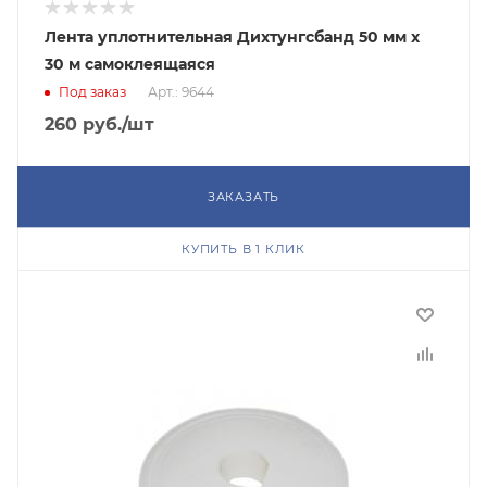
Лента уплотнительная Дихтунгcбанд 50 мм х
30 м самоклеящаяся
Под заказ
Арт.: 9644
260
руб.
/шт
ЗАКАЗАТЬ
КУПИТЬ В 1 КЛИК