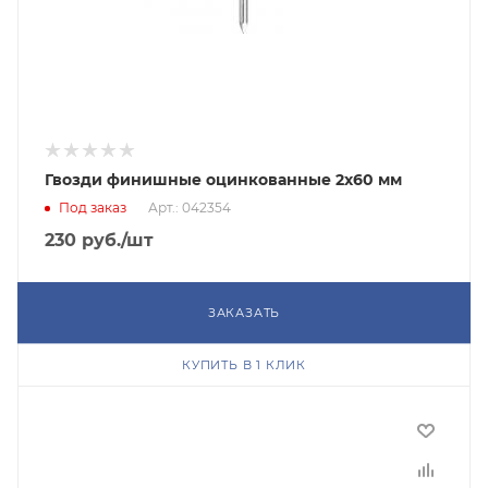
Гвозди финишные оцинкованные 2х60 мм
Под заказ
Арт.: 042354
230
руб.
/шт
ЗАКАЗАТЬ
КУПИТЬ В 1 КЛИК