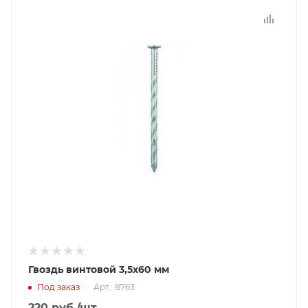
Гвоздь винтовой 3,5х60 мм
Под заказ
Арт.: 8763
220
руб.
/шт