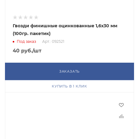
Гвозди финишные оцинкованные 1,6х30 мм
(100гр. пакетик)
Под заказ
Арт.: 092521
40
руб.
/шт
ЗАКАЗАТЬ
КУПИТЬ В 1 КЛИК