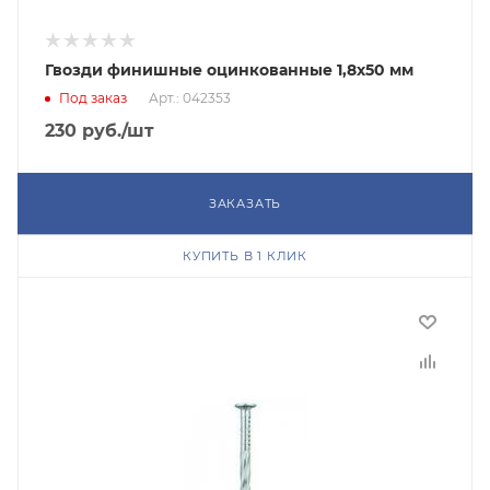
Гвозди финишные оцинкованные 1,8х50 мм
Под заказ
Арт.: 042353
230
руб.
/шт
ЗАКАЗАТЬ
КУПИТЬ В 1 КЛИК