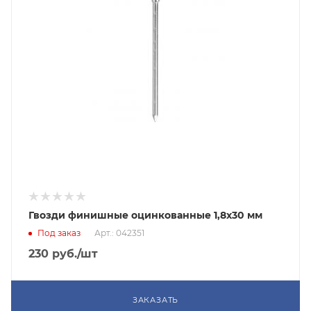
Гвозди финишные оцинкованные 1,8х30 мм
Под заказ
Арт.: 042351
230
руб.
/шт
ЗАКАЗАТЬ