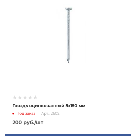
Гвоздь оцинкованный 5х150 мм
Под заказ
Арт.: 2602
200
руб.
/шт