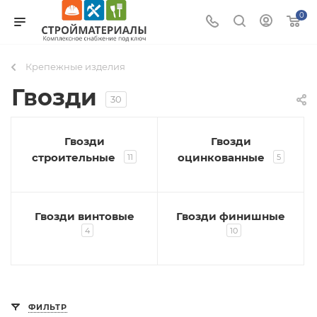
0
Крепежные изделия
Гвозди
30
Гвозди
Гвозди
строительные
оцинкованные
11
5
Гвозди винтовые
Гвозди финишные
4
10
ФИЛЬТР