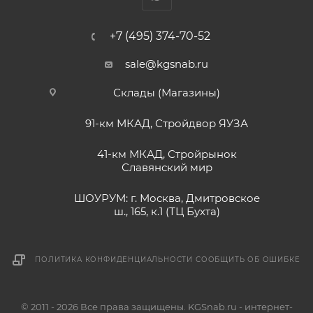
+7 (495) 374-70-52
sale@kgsnab.ru
Склады (Магазины)
91-км МКАД, Стройдвор ЯУЗА
41-км МКАД, Стройрынок
Славянский мир
ШОУРУМ: г. Москва, Дмитровское
ш., 165, к.1 (ТЦ Бухта)
ПОЛИТИКА КОНФИДЕНЦИАЛЬНОСТИ
СООБЩИТЬ ОБ ОШИБКЕ
© 2011 - 2026 Все права защищены. KGSnab.ru - интернет-