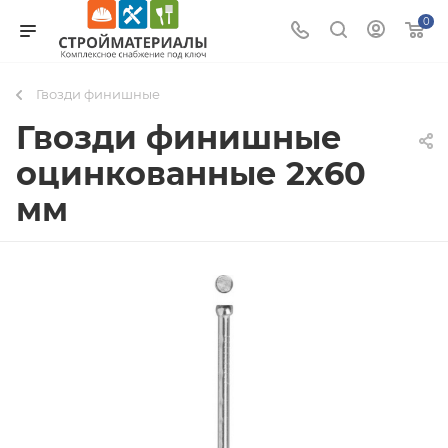
0
Гвозди финишные
Гвозди финишные
оцинкованные 2х60
мм