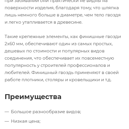
при забивании они практически не видны на
поверхности изделия, благодаря тому, что шляпка
лишь немного больше в диаметре, чем тело гвоздя
и легко утапливается в древесине.
Такие крепежные элементы, как финишные гвозди
2х60 мм, обеспечивают один из самых простых,
дешевых по стоимости и популярных видов
соединения, что обеспечивает их повсеместную
популярность у строителей профессионалов и
любителей. Финишный гвоздь применяют в своей
работе плотники, столяры и кровельщики и т.д.
Преимущества
Большое разнообразие видов;
Низкая цена;