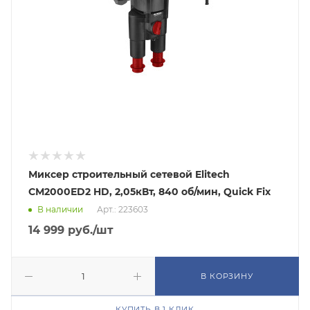
Миксер строительный сетевой Elitech
СМ2000ЕD2 HD, 2,05кВт, 840 об/мин, Quick Fix
В наличии
Арт.: 223603
14 999
руб.
/шт
В КОРЗИНУ
КУПИТЬ В 1 КЛИК