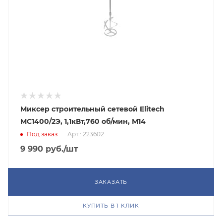
Миксер строительный сетевой Elitech
МС1400/2Э, 1,1кВт,760 об/мин, М14
Под заказ
Арт.: 223602
9 990
руб.
/шт
ЗАКАЗАТЬ
КУПИТЬ В 1 КЛИК