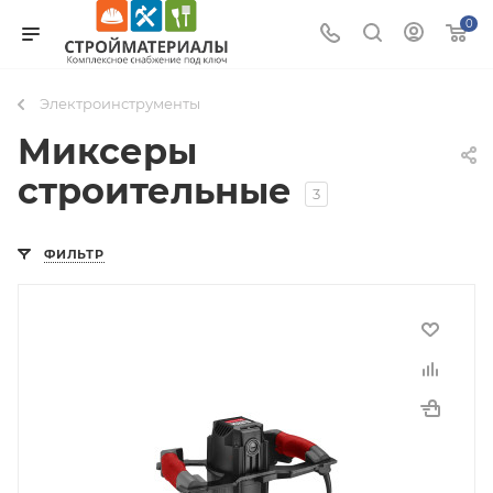
0
Электроинструменты
Миксеры
строительные
3
ФИЛЬТР