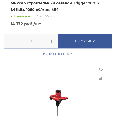
Миксер строительный сетевой Trigger 20052,
1,45кВт, 1050 об/мин, М14
В наличии
Арт.: 175544
14 172
руб.
/шт
В КОРЗИНУ
КУПИТЬ В 1 КЛИК