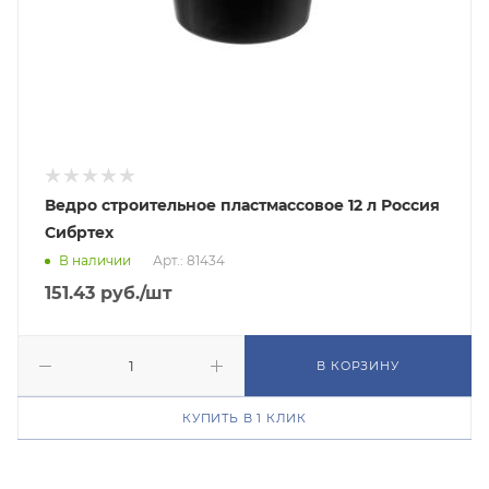
Ведро строительное пластмассовое 12 л Россия
Сибртех
В наличии
Арт.: 81434
151.43
руб.
/шт
В КОРЗИНУ
КУПИТЬ В 1 КЛИК