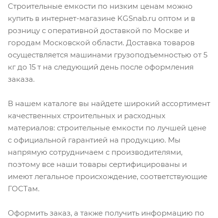
Строительные емкости по низким ценам можно
купить в интернет-магазине KGSnab.ru оптом и в
розницу с оперативной доставкой по Москве и
городам Московской области. Доставка товаров
осуществляется машинами грузоподъемностью от 5
кг до 15 т на следующий день после оформления
заказа.
В нашем каталоге вы найдете широкий ассортимент
качественных строительных и расходных
материалов: строительные емкости по лучшей цене
с официальной гарантией на продукцию. Мы
напрямую сотрудничаем с производителями,
поэтому все наши товары сертифицированы и
имеют легальное происхождение, соответствующие
ГОСТам.
Оформить заказ, а также получить информацию по