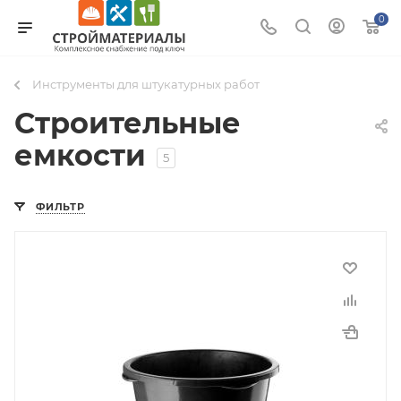
0
Инструменты для штукатурных работ
Строительные
емкости
5
ФИЛЬТР