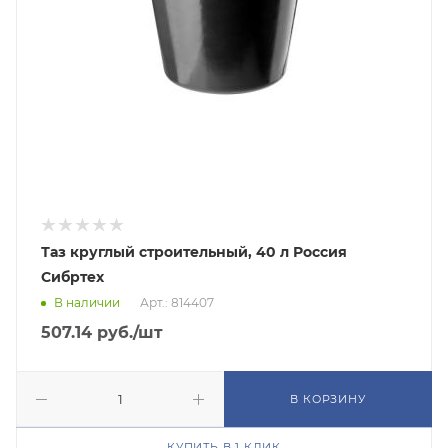
Таз круглый строительный, 40 л Россия
Сибртех
В наличии
Арт.: 814407
507.14
руб.
/шт
В КОРЗИНУ
КУПИТЬ В 1 КЛИК