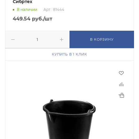
Сибртех
В наличии
Арт.: 81444
449.54
руб.
/шт
В КОРЗИНУ
КУПИТЬ В 1 КЛИК