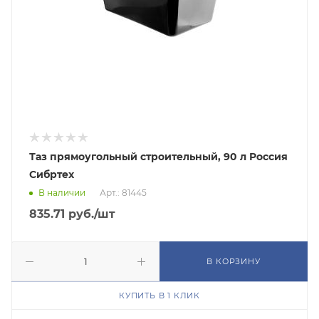
Таз прямоугольный строительный, 90 л Россия
Сибртех
В наличии
Арт.: 81445
835.71
руб.
/шт
В КОРЗИНУ
КУПИТЬ В 1 КЛИК