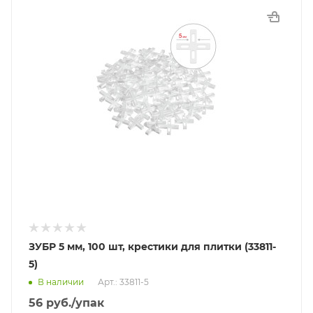
ЗУБР 5 мм, 100 шт, крестики для плитки (33811-
5)
В наличии
Арт.: 33811-5
56
руб.
/упак