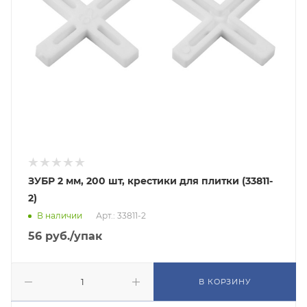
ЗУБР 2 мм, 200 шт, крестики для плитки (33811-
2)
В наличии
Арт.: 33811-2
56
руб.
/упак
В КОРЗИНУ