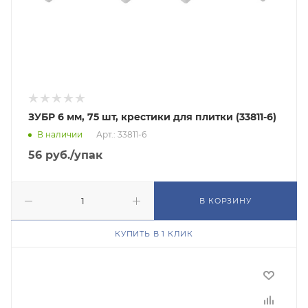
ЗУБР 6 мм, 75 шт, крестики для плитки (33811-6)
В наличии
Арт.: 33811-6
56
руб.
/упак
В КОРЗИНУ
КУПИТЬ В 1 КЛИК