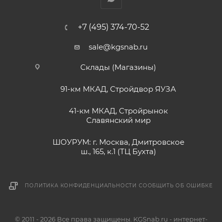
+7 (495) 374-70-52
sale@kgsnab.ru
Склады (Магазины)
91-км МКАД, Стройдвор ЯУЗА
41-км МКАД, Стройрынок
Славянский мир
ШОУРУМ: г. Москва, Дмитровское
ш., 165, к.1 (ТЦ Бухта)
ПОЛИТИКА КОНФИДЕНЦИАЛЬНОСТИ
СООБЩИТЬ ОБ ОШИБКЕ
© 2011 - 2026 Все права защищены. KGSnab.ru - интернет-