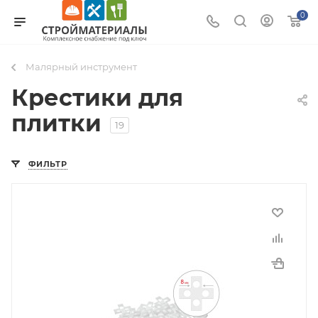
0
Малярный инструмент
Крестики для
плитки
19
ФИЛЬТР