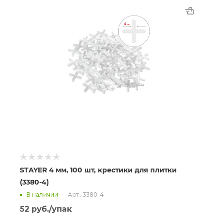
STAYER 4 мм, 100 шт, крестики для плитки
(3380-4)
В наличии
Арт.: 3380-4
52
руб.
/упак