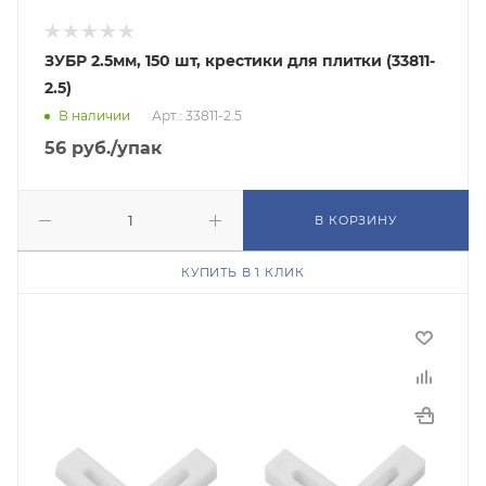
ЗУБР 2.5мм, 150 шт, крестики для плитки (33811-
2.5)
В наличии
Арт.: 33811-2.5
56
руб.
/упак
В КОРЗИНУ
КУПИТЬ В 1 КЛИК