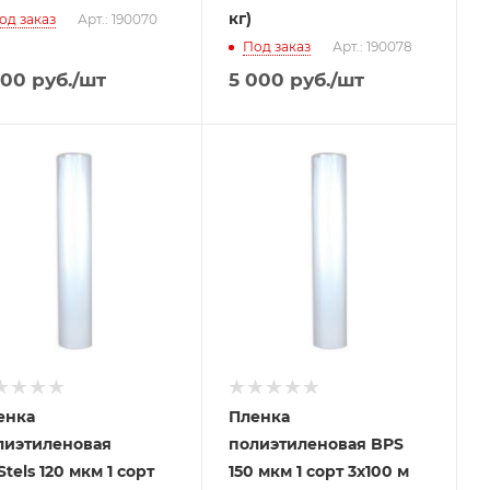
кг)
од заказ
Арт.: 190070
Под заказ
Арт.: 190078
100
руб.
/шт
5 000
руб.
/шт
енка
Пленка
лиэтиленовая
полиэтиленовая BPS
tels 120 мкм 1 сорт
150 мкм 1 сорт 3x100 м