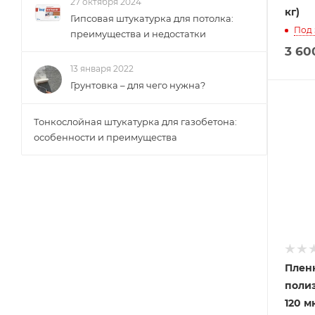
27 октября 2024
кг)
Гипсовая штукатурка для потолка:
Под 
преимущества и недостатки
3 60
13 января 2022
Грунтовка – для чего нужна?
Тонкослойная штукатурка для газобетона:
особенности и преимущества
Плен
поли
120 м