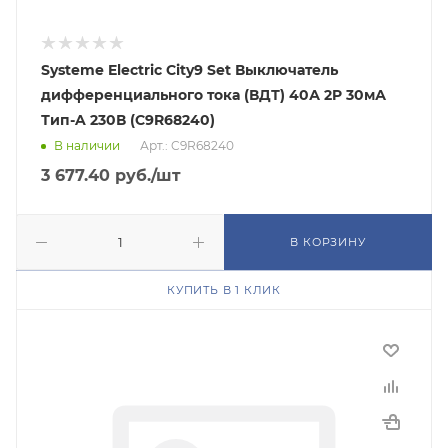
Systeme Electric City9 Set Выключатель
дифференциального тока (ВДТ) 40А 2P 30мА
Тип-A 230В (C9R68240)
В наличии
Арт.: C9R68240
3 677.40
руб.
/шт
В КОРЗИНУ
КУПИТЬ В 1 КЛИК