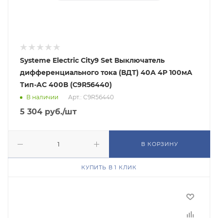
Systeme Electric City9 Set Выключатель
дифференциального тока (ВДТ) 40А 4P 100мА
Тип-AC 400В (C9R56440)
В наличии
Арт.: C9R56440
5 304
руб.
/шт
В КОРЗИНУ
КУПИТЬ В 1 КЛИК