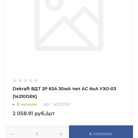
Dekraft ВДТ 2P 63А 30мА тип AC 6кА УЗО-03
(14210DEK)
В наличии
Арт.: 14210DEK
2 058.91
руб.
/шт
В КОРЗИНУ