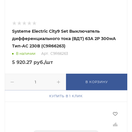
Systeme Electric City9 Set Выключатель
дифференциального тока (ВДТ) 63А 2P 300мА
Тип-AC 230В (C9R66263)
В наличии
Арт.: C9R66263
5 920.27
руб.
/шт
В КОРЗИНУ
КУПИТЬ В 1 КЛИК