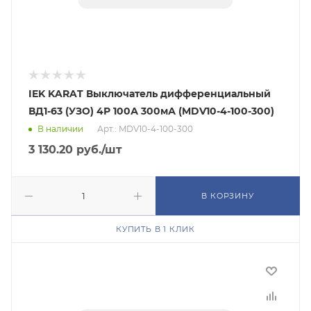
IEK KARAT Выключатель дифференциальный
ВД1-63 (УЗО) 4Р 100А 300мА (MDV10-4-100-300)
В наличии
Арт.: MDV10-4-100-300
3 130.20
руб.
/шт
В КОРЗИНУ
КУПИТЬ В 1 КЛИК