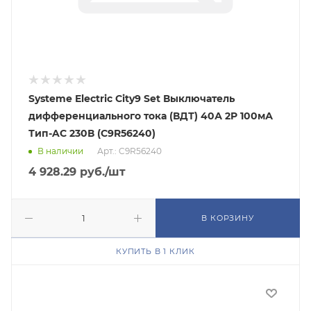
Systeme Electric City9 Set Выключатель
дифференциального тока (ВДТ) 40А 2P 100мА
Тип-AC 230В (C9R56240)
В наличии
Арт.: C9R56240
4 928.29
руб.
/шт
В КОРЗИНУ
КУПИТЬ В 1 КЛИК