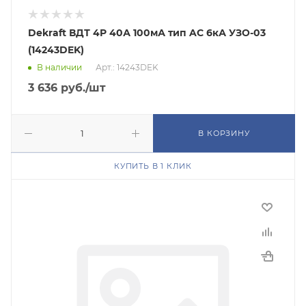
Dekraft ВДТ 4P 40А 100мА тип AC 6кА УЗО-03
(14243DEK)
В наличии
Арт.: 14243DEK
3 636
руб.
/шт
В КОРЗИНУ
КУПИТЬ В 1 КЛИК