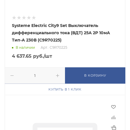
Systeme Electric City9 Set Выключатель
дифференциального тока (ВДТ) 25А 2P 10мА
Тип-A 230В (C9R70225)
В наличии
Арт.: C9R70225
4 637.65
руб.
/шт
В КОРЗИНУ
КУПИТЬ В 1 КЛИК