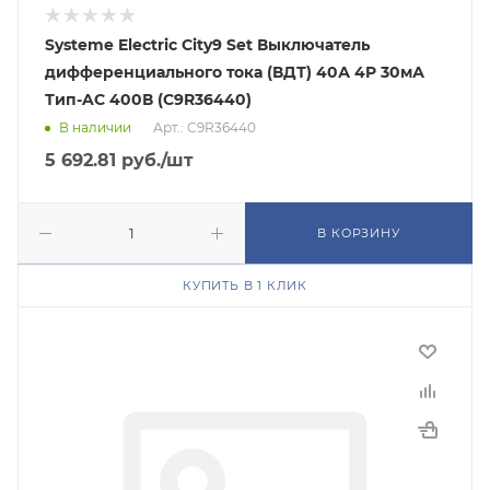
Systeme Electric City9 Set Выключатель
дифференциального тока (ВДТ) 40А 4P 30мА
Тип-AC 400В (C9R36440)
В наличии
Арт.: C9R36440
5 692.81
руб.
/шт
В КОРЗИНУ
КУПИТЬ В 1 КЛИК