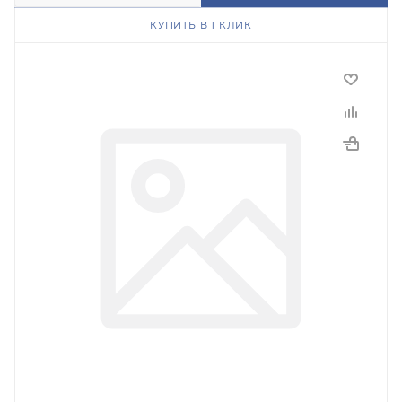
КУПИТЬ В 1 КЛИК