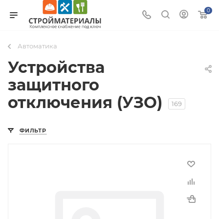
0
Автоматика
Устройства
защитного
отключения (УЗО)
169
ФИЛЬТР