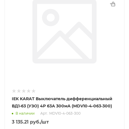
IEK KARAT Выключатель дифференциальный
ВД1-63 (УЗО) 4Р 63А 300мА (MDV10-4-063-300)
В наличии
Арт.: MDV10-4-063-300
3 135.21
руб.
/шт