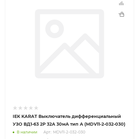
IEK KARAT Выключатель дифференциальный
УЗО ВД1-63 2Р 32А 30мА тип А (MDV11-2-032-030)
В наличии
Арт.: MDV11-2-032-030