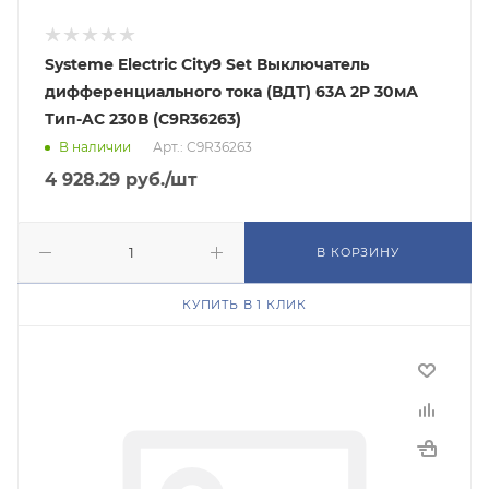
Systeme Electric City9 Set Выключатель
дифференциального тока (ВДТ) 63А 2P 30мА
Тип-AC 230В (C9R36263)
В наличии
Арт.: C9R36263
4 928.29
руб.
/шт
В КОРЗИНУ
КУПИТЬ В 1 КЛИК