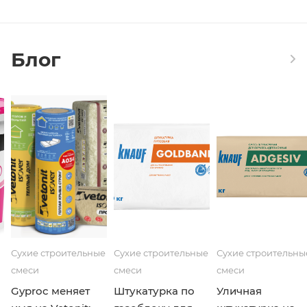
Блог
Сухие строительные
Сухие строительные
Сухие строительны
смеси
смеси
смеси
Gyproc меняет
Штукатурка по
Уличная