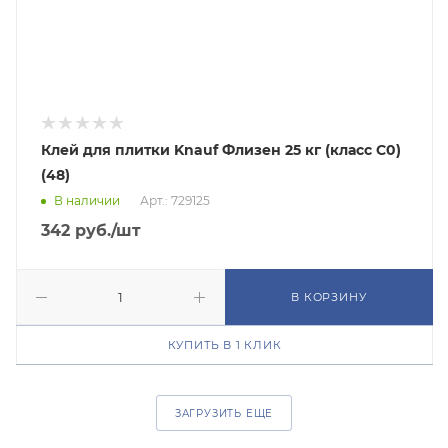
Клей для плитки Knauf Флизен 25 кг (класс C0)
(48)
В наличии
Арт.: 729125
342
руб.
/шт
В КОРЗИНУ
КУПИТЬ В 1 КЛИК
ЗАГРУЗИТЬ ЕЩЕ