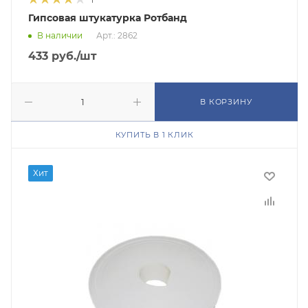
Гипсовая штукатурка Ротбанд
В наличии
Арт.: 2862
433
руб.
/шт
В КОРЗИНУ
КУПИТЬ В 1 КЛИК
Хит