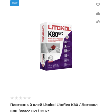
Хит
Плиточный клей Litokol Litoflex K80 / Литокол
К80 (класс С2E) 25 кг