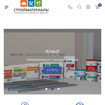
0
Knauf
а
Ознакомиться с ассортиментом.
КУПИТЬ