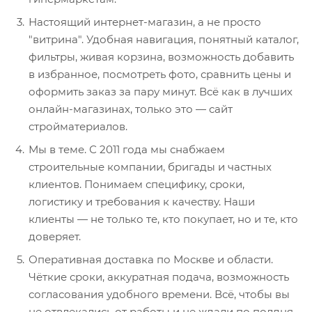
Настоящий интернет-магазин, а не просто
"витрина". Удобная навигация, понятный каталог,
фильтры, живая корзина, возможность добавить
в избранное, посмотреть фото, сравнить цены и
оформить заказ за пару минут. Всё как в лучших
онлайн-магазинах, только это — сайт
стройматериалов.
Мы в теме. С 2011 года мы снабжаем
строительные компании, бригады и частных
клиентов. Понимаем специфику, сроки,
логистику и требования к качеству. Наши
клиенты — не только те, кто покупает, но и те, кто
доверяет.
Оперативная доставка по Москве и области.
Чёткие сроки, аккуратная подача, возможность
согласования удобного времени. Всё, чтобы вы
не отвлекались от работы и не ждали по полдня.