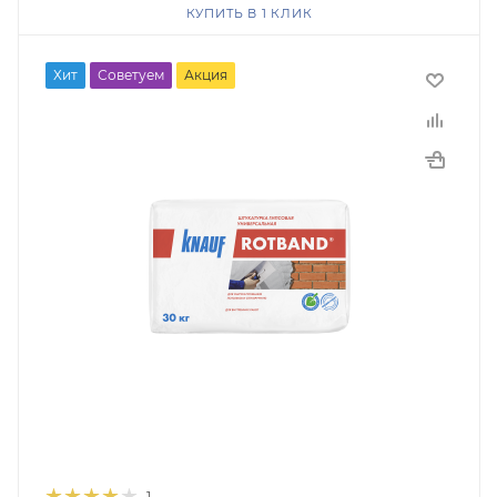
КУПИТЬ В 1 КЛИК
Хит
Советуем
Акция
1