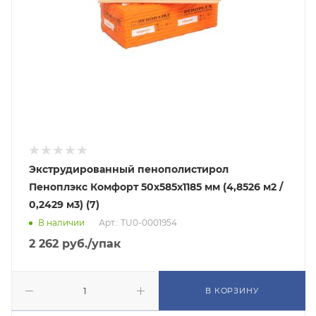
Экструдированный пенополистирол
Пеноплэкс Комфорт 50х585х1185 мм (4,8526 м2 /
0,2429 м3) (7)
В наличии
Арт.: TU0-0001954
2 262
руб.
/упак
В КОРЗИНУ