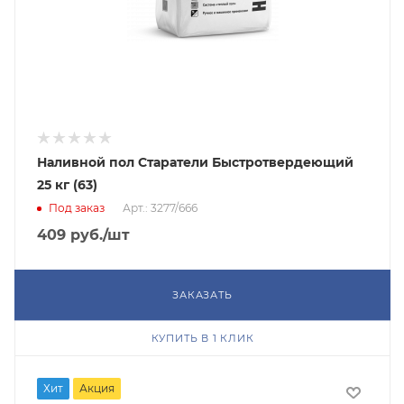
Наливной пол Старатели Быстротвердеющий
25 кг (63)
Под заказ
Арт.: 3277/666
409
руб.
/шт
ЗАКАЗАТЬ
КУПИТЬ В 1 КЛИК
Хит
Акция