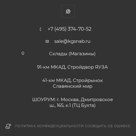
+7 (495) 374-70-52
sale@kgsnab.ru
Склады (Магазины)
91-км МКАД, Стройдвор ЯУЗА
41-км МКАД, Стройрынок
Славянский мир
ШОУРУМ: г. Москва, Дмитровское
ш., 165, к.1 (ТЦ Бухта)
ПОЛИТИКА КОНФИДЕНЦИАЛЬНОСТИ
СООБЩИТЬ ОБ ОШИБКЕ