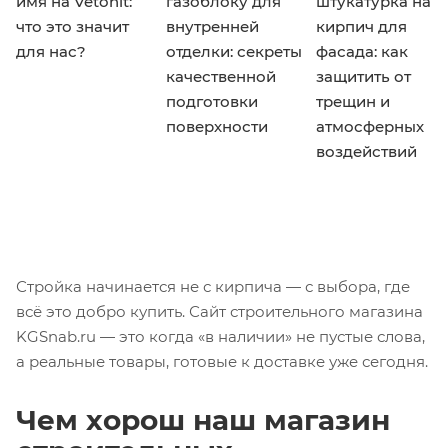
имя на Vetonit:
газоблоку для
штукатурка на
что это значит
внутренней
кирпич для
для нас?
отделки: секреты
фасада: как
качественной
защитить от
подготовки
трещин и
поверхности
атмосферных
воздействий
Стройка начинается не с кирпича — с выбора, где
всё это добро купить. Сайт строительного магазина
KGSnab.ru — это когда «в наличии» не пустые слова,
а реальные товары, готовые к доставке уже сегодня.
Чем хорош наш магазин