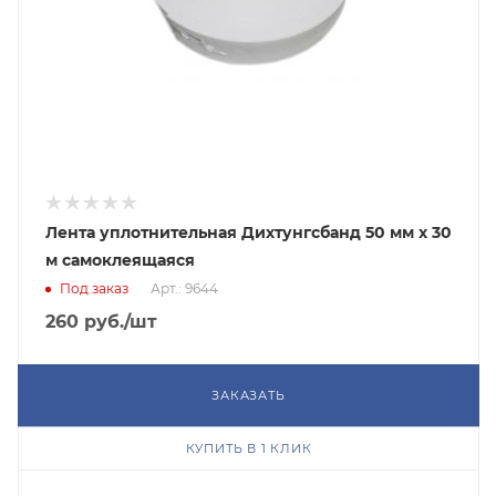
Лента уплотнительная Дихтунгcбанд 50 мм х 30
м самоклеящаяся
Под заказ
Арт.: 9644
260
руб.
/шт
ЗАКАЗАТЬ
КУПИТЬ В 1 КЛИК