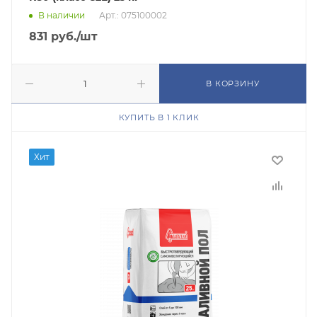
В наличии
Арт.: 075100002
831
руб.
/шт
В КОРЗИНУ
КУПИТЬ В 1 КЛИК
Хит