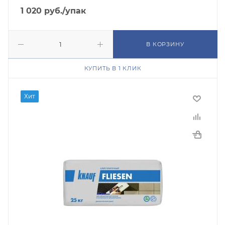
1 020
руб.
/упак
В КОРЗИНУ
КУПИТЬ В 1 КЛИК
Хит