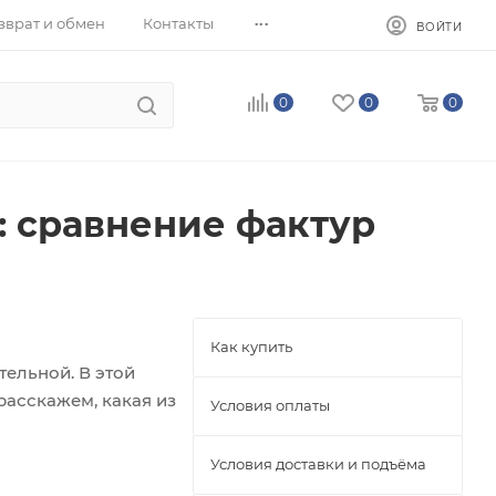
...
зврат и обмен
Контакты
ВОЙТИ
0
0
0
: сравнение фактур
Как купить
тельной. В этой
расскажем, какая из
Условия оплаты
Условия доставки и подъёма