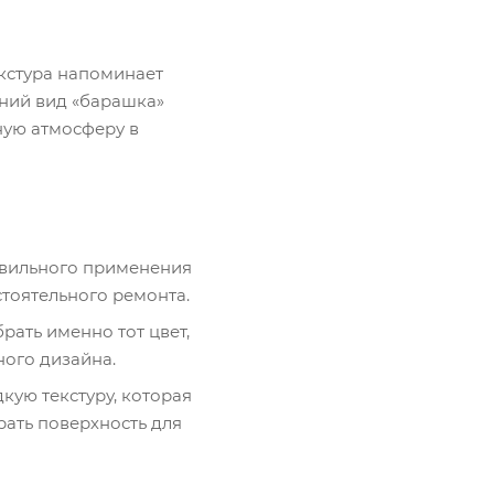
екстура напоминает
шний вид «барашка»
ную атмосферу в
равильного применения
тоятельного ремонта.
рать именно тот цвет,
ого дизайна.
кую текстуру, которая
рать поверхность для