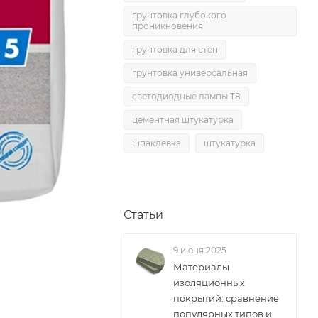
грунтовка глубокого
проникновения
грунтовка для стен
грунтовка универсальная
светодиодные лампы T8
цементная штукатурка
шпаклевка
штукатурка
Статьи
9 июня 2025
Материалы
изоляционных
покрытий: сравнение
популярных типов и