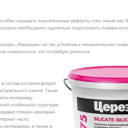
особен скрывать значительные дефекты стен, такие как
катурки необходимо тщательно подготовить поверхность
роеда», «барашек» не так устойчив к механическим пов
на поверхности, что потребует ремонта.
в состав которой входят
атурального камня. Такая
вить интерьеру
воей особенной структуре,
ридавая стенам красивый
атериал часто
х интерьерах, а также в