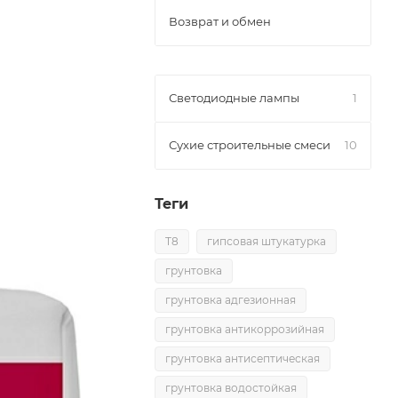
Возврат и обмен
Светодиодные лампы
1
Сухие строительные смеси
10
Теги
T8
гипсовая штукатурка
грунтовка
грунтовка адгезионная
грунтовка антикоррозийная
грунтовка антисептическая
грунтовка водостойкая