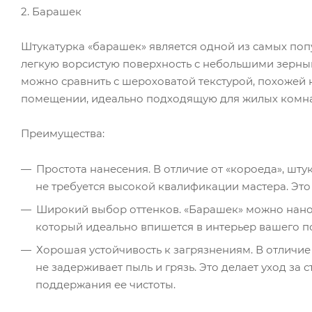
2. Барашек
Штукатурка «барашек» является одной из самых попу
легкую ворсистую поверхность с небольшими зерныш
можно сравнить с шероховатой текстурой, похожей 
помещении, идеально подходящую для жилых комнат,
Преимущества:
Простота нанесения. В отличие от «короеда», шту
не требуется высокой квалификации мастера. Эт
Широкий выбор оттенков. «Барашек» можно наноси
который идеально впишется в интерьер вашего п
Хорошая устойчивость к загрязнениям. В отличие 
не задерживает пыль и грязь. Это делает уход за
поддержания ее чистоты.