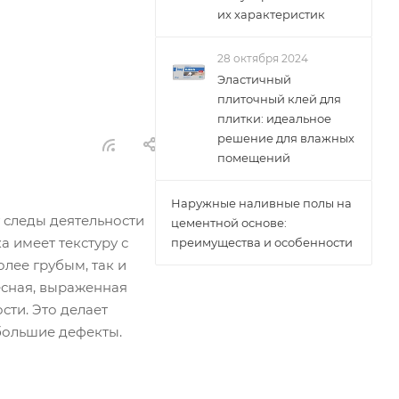
их характеристик
28 октября 2024
Эластичный
плиточный клей для
плитки: идеальное
решение для влажных
помещений
Наружные наливные полы на
 следы деятельности
цементной основе:
а имеет текстуру с
преимущества и особенности
лее грубым, так и
есная, выраженная
сти. Это делает
большие дефекты.