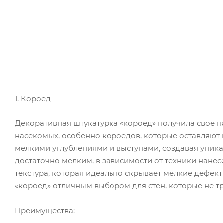
1. Короед
Декоративная штукатурка «короед» получила свое 
насекомых, особенно короедов, которые оставляют н
мелкими углублениями и выступами, создавая уникал
достаточно мелким, в зависимости от техники нанес
текстура, которая идеально скрывает мелкие дефект
«короед» отличным выбором для стен, которые не т
Преимущества: