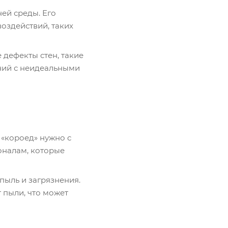
ей среды. Его
оздействий, таких
 дефекты стен, такие
ний с неидеальными
 «короед» нужно с
оналам, которые
пыль и загрязнения.
 пыли, что может