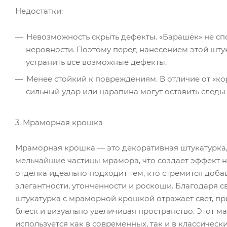
Недостатки:
Невозможность скрыть дефекты. «Барашек» не сп
неровности. Поэтому перед нанесением этой шту
устранить все возможные дефекты.
Менее стойкий к повреждениям. В отличие от «ко
сильный удар или царапина могут оставить следы 
3. Мраморная крошка
Мраморная крошка — это декоративная штукатурка, 
мельчайшие частицы мрамора, что создает эффект н
отделка идеально подходит тем, кто стремится доба
элегантности, утонченности и роскоши. Благодаря с
штукатурка с мраморной крошкой отражает свет, п
блеск и визуально увеличивая пространство. Этот м
используется как в современных, так и в классически