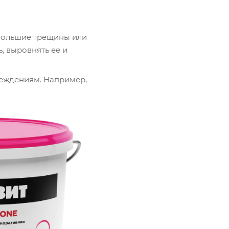
 большие трещины или
, выровнять ее и
реждениям. Например,