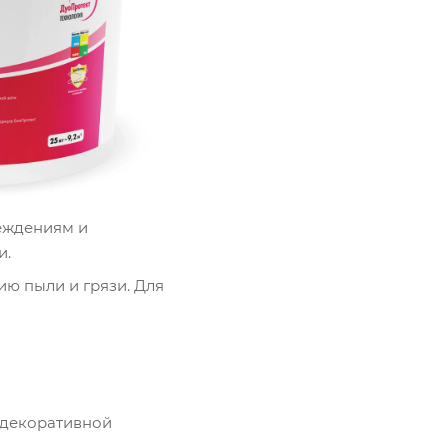
реждениям и
и.
ию пыли и грязи. Для
в декоративной