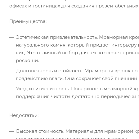
офисах и гостиницах для создания презентабельных 
Преимущества:
Эстетическая привлекательность. Мраморная кро
натурального камня, который придает интерьеру
вид. Это отличный выбор для тех, кто хочет прив
роскоши.
Долговечность и стойкость. Мраморная крошка о
воздействию влаги. Она сохраняет свой внешний
Уход и гигиеничность. Поверхность мраморной кр
поддержания чистоты достаточно периодически п
Недостатки:
Высокая стоимость. Материалы для мраморной кр
штукатурки, что повышает стоимость отделки.