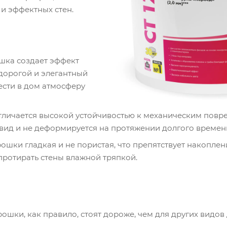
и эффектных стен.
шка создает эффект
 дорогой и элегантный
нести в дом атмосферу
тличается высокой устойчивостью к механическим пов
 вид и не деформируется на протяжении долгого времен
ошки гладкая и не пористая, что препятствует накоплен
ротирать стены влажной тряпкой.
ошки, как правило, стоят дороже, чем для других видо