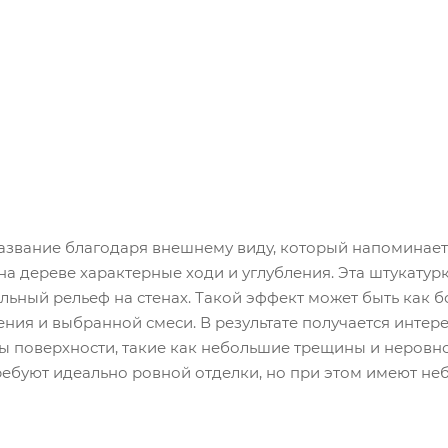
название благодаря внешнему виду, который напоминает
а дереве характерные ходи и углубления. Эта штукатурк
ьный рельеф на стенах. Такой эффект может быть как бо
ения и выбранной смеси. В результате получается интер
ы поверхности, такие как небольшие трещины и неровно
ребуют идеально ровной отделки, но при этом имеют не