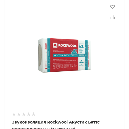
Звукоизоляция Rockwool Акустик Баттс