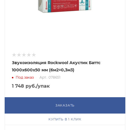
Звукоизоляция Rockwool Акустик Баттс
1000х600х50 мм (6м2=0,3м3)
Под заказ
Арт.: 078651
1 748
руб.
/упак
ЗАКАЗАТЬ
КУПИТЬ В 1 КЛИК