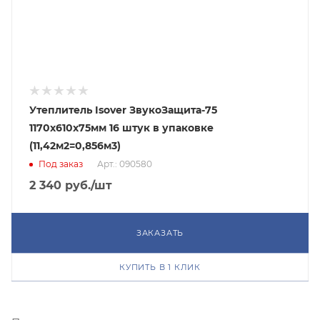
Утеплитель Isover ЗвукоЗащита-75
1170х610х75мм 16 штук в упаковке
(11,42м2=0,856м3)
Под заказ
Арт.: 090580
2 340
руб.
/шт
ЗАКАЗАТЬ
КУПИТЬ В 1 КЛИК