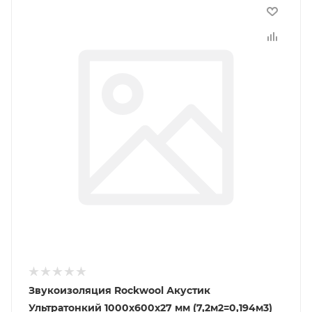
Звукоизоляция Rockwool Акустик
Ультратонкий 1000х600х27 мм (7,2м2=0,194м3)