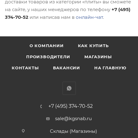
доставки товаров из категории «плиты» вы сможете
на сайте, у наших менеджеров по телефону
+7 (495)
374-70-52
или написав нам в
онлайн-чат
.
О КОМПАНИИ
КАК КУПИТЬ
ПРОИЗВОДИТЕЛИ
МАГАЗИНЫ
КОНТАКТЫ
ВАКАНСИИ
НА ГЛАВНУЮ
+7 (495) 374-70-52
sale@kgsnab.ru
Склады (Магазины)