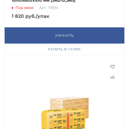
1000х600х100 мм (3м2=0,3м3)
Под заказ
Арт.: 111894
1 820
руб.
/упак
ЗАКАЗАТЬ
КУПИТЬ В 1 КЛИК