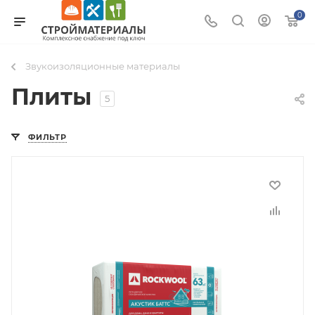
0
Звукоизоляционные материалы
Плиты
5
ФИЛЬТР