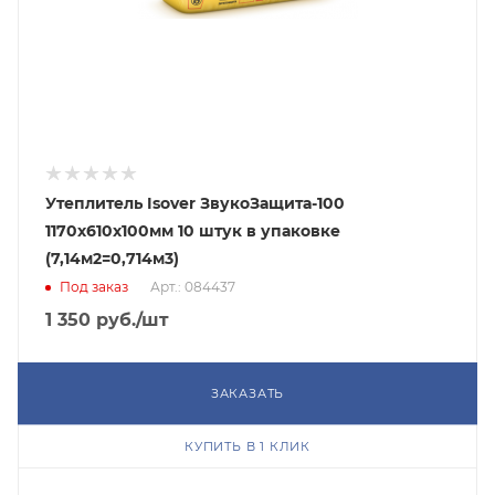
Утеплитель Isover ЗвукоЗащита-100
1170х610х100мм 10 штук в упаковке
(7,14м2=0,714м3)
Под заказ
Арт.: 084437
1 350
руб.
/шт
ЗАКАЗАТЬ
КУПИТЬ В 1 КЛИК