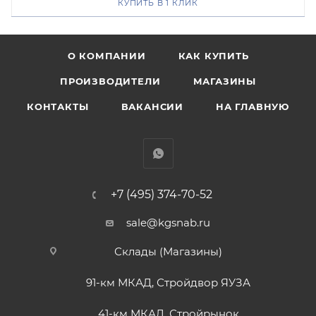
КУПИТЬ В 1 КЛИК
О КОМПАНИИ
КАК КУПИТЬ
ПРОИЗВОДИТЕЛИ
МАГАЗИНЫ
КОНТАКТЫ
ВАКАНСИИ
НА ГЛАВНУЮ
+7 (495) 374-70-52
sale@kgsnab.ru
Склады (Магазины)
91-км МКАД, Стройдвор ЯУЗА
41-км МКАД, Стройрынок