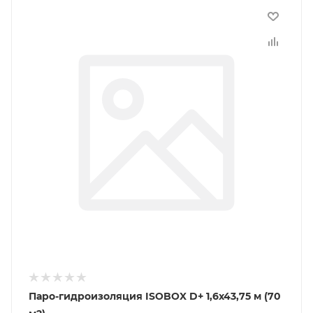
Паро-гидроизоляция ISOBOX D+ 1,6х43,75 м (70