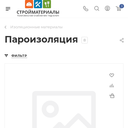
0
Изоляционные материалы
Пароизоляция
8
ФИЛЬТР