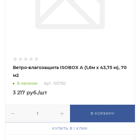
Ветро-влагозащита ISOBOX А (1,6м х 43,75 м), 70
м2
В наличии
Арт.: 105762
3 217
руб.
/шт
В КОРЗИНУ
КУПИТЬ В 1 КЛИК