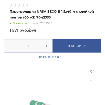
Пароизоляция URSA SECO B 1,5х40 м с клейкой
лентой (60 м2) 7042535
В наличии
Арт.: 7042535
1 571
руб.
/рул
В КОРЗИНУ
КУПИТЬ В 1 КЛИК