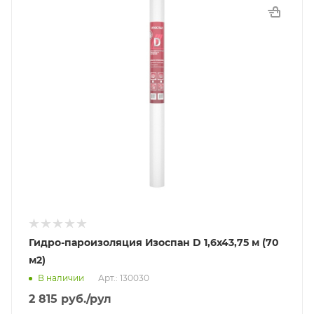
Гидро-пароизоляция Изоспан D 1,6х43,75 м (70
м2)
В наличии
Арт.: 130030
2 815
руб.
/рул