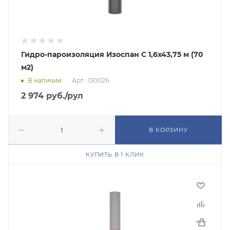
Гидро-пароизоляция Изоспан C 1,6х43,75 м (70
м2)
В наличии
Арт.: 130026
2 974
руб.
/рул
В КОРЗИНУ
КУПИТЬ В 1 КЛИК