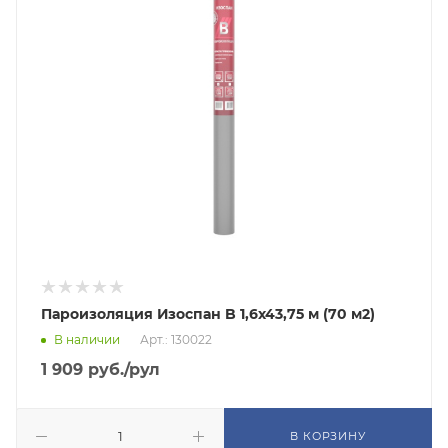
Пароизоляция Изоспан B 1,6х43,75 м (70 м2)
В наличии
Арт.: 130022
1 909
руб.
/рул
В КОРЗИНУ