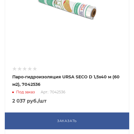
Паро-гидроизоляция URSA SECO D 1,5х40 м (60
м2), 7042536
Под заказ
Арт.: 7042536
2 037
руб.
/шт
ЗАКАЗАТЬ