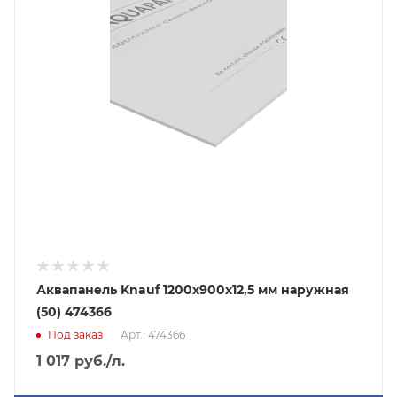
Аквапанель Knauf 1200х900х12,5 мм наружная
(50) 474366
Под заказ
Арт.: 474366
1 017
руб.
/л.