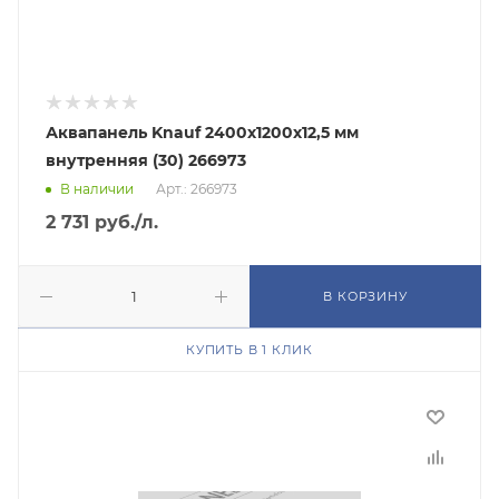
Аквапанель Knauf 2400х1200х12,5 мм
внутренняя (30) 266973
В наличии
Арт.: 266973
2 731
руб.
/л.
В КОРЗИНУ
КУПИТЬ В 1 КЛИК