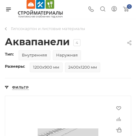
0
Гипсокартон и листовые материалы
Аквапанели
4
Тип:
Внутренняя
Наружная
Размеры:
1200х900 мм
2400х1200 мм
ФИЛЬТР