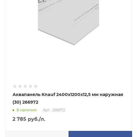
Аквапанель Knauf 2400х1200х12,5 мм наружная
(30) 266972
В наличии
Арт.: 266972
2 785
руб.
/л.