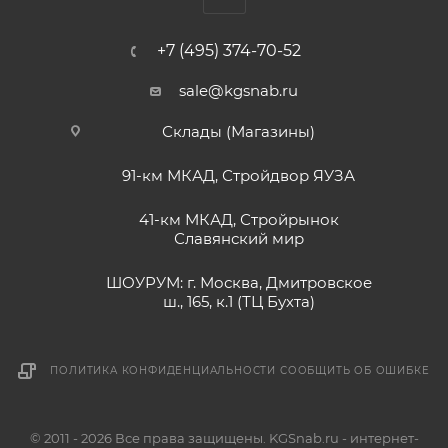
+7 (495) 374-70-52
sale@kgsnab.ru
Склады (Магазины)
91-км МКАД, Стройдвор ЯУЗА
41-км МКАД, Стройрынок
Славянский мир
ШОУРУМ: г. Москва, Дмитровское
ш., 165, к.1 (ТЦ Бухта)
ПОЛИТИКА КОНФИДЕНЦИАЛЬНОСТИ
СООБЩИТЬ ОБ ОШИБКЕ
© 2011 - 2026 Все права защищены. KGSnab.ru - интернет-