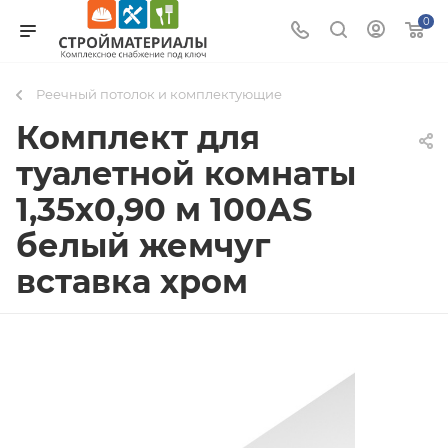
0
Реечный потолок и комплектующие
Комплект для
туалетной комнаты
1,35х0,90 м 100AS
белый жемчуг
вставка хром