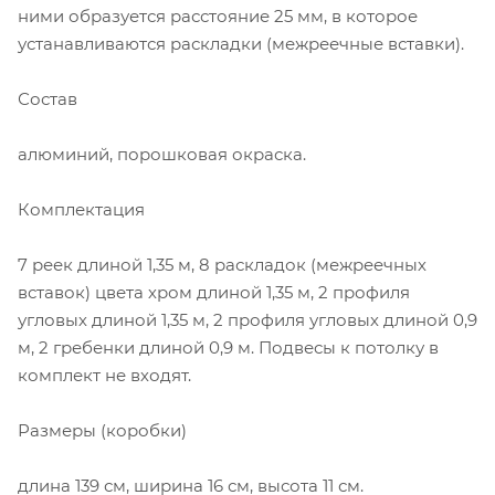
ними образуется расстояние 25 мм, в которое
устанавливаются раскладки (межреечные вставки).
Состав
алюминий, порошковая окраска.
Комплектация
7 реек длиной 1,35 м, 8 раскладок (межреечных
вставок) цвета хром длиной 1,35 м, 2 профиля
угловых длиной 1,35 м, 2 профиля угловых длиной 0,9
м, 2 гребенки длиной 0,9 м. Подвесы к потолку в
комплект не входят.
Размеры (коробки)
длина 139 см, ширина 16 см, высота 11 см.