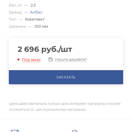
Вес, кг
—
2.2
Бренд
—
Албес
Тип
—
Комплект
Ширина
—
100 мм
2 696
руб.
/шт
Нашли дешевле?
Под заказ
ЗАКАЗАТЬ
Цена действительна только для интернет-магазина и может
отличаться от цен в розничных магазинах