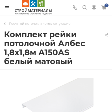
0
Реечный потолок и комплектующие
Комплект рейки
потолочной Албес
1,8х1,8м A150AS
белый матовый