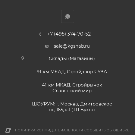
+7 (495) 374-70-52
sale@kgsnab.ru
Склады (Магазины)
91-км МКАД, Стройдвор ЯУЗА
41-км МКАД, Стройрынок
Славянский мир
ШОУРУМ: г. Москва, Дмитровское
ш., 165, к.1 (ТЦ Бухта)
ПОЛИТИКА КОНФИДЕНЦИАЛЬНОСТИ
СООБЩИТЬ ОБ ОШИБКЕ