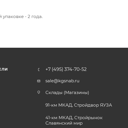
упаковке - 2 года.
+7 (495) 374-70-52
ЕЛИ
sale@kgsnab.ru
Склады (Магазины)
91-км МКАД, Стройдвор ЯУЗА
41-км МКАД, Стройрынок
Славянский мир