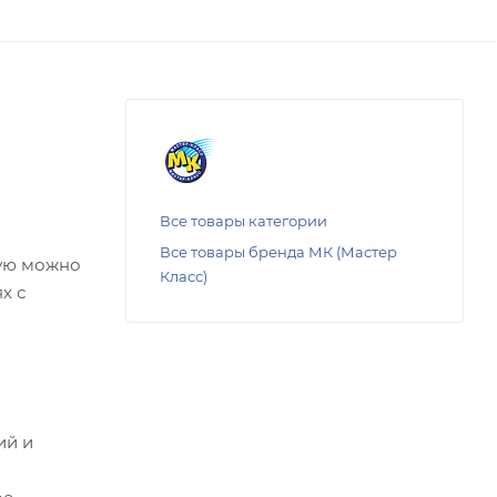
Все товары категории
Все товары бренда МК (Мастер
рую можно
Класс)
х с
ий и