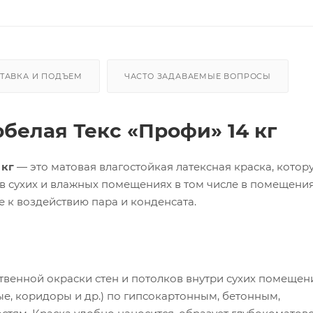
ТАВКА И ПОДЪЕМ
ЧАСТО ЗАДАВАЕМЫЕ ВОПРОСЫ
белая Текс «Профи» 14 кг
 кг
— это матовая влагостойкая латексная краска, кото
в в сухих и влажных помещениях в том числе в помещения
 к воздействию пара и конденсата.
венной окраски стен и потолков внутри сухих помещен
е, коридоры и др.) по гипсокартонным, бетонным,