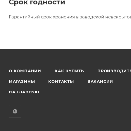
Срок годности
Гарантийный срок хранения в заводской невскрытой 
О КОМПАНИИ
КАК КУПИТЬ
ПРОИЗВОДИТ
МАГАЗИНЫ
КОНТАКТЫ
ВАКАНСИИ
НА ГЛАВНУЮ