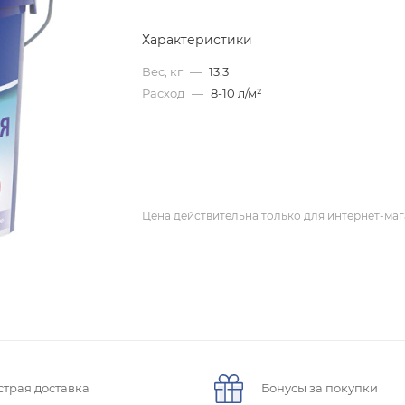
Характеристики
Вес, кг
—
13.3
Расход
—
8-10 л/м²
Цена действительна только для интернет-маг
страя доставка
Бонусы за покупки