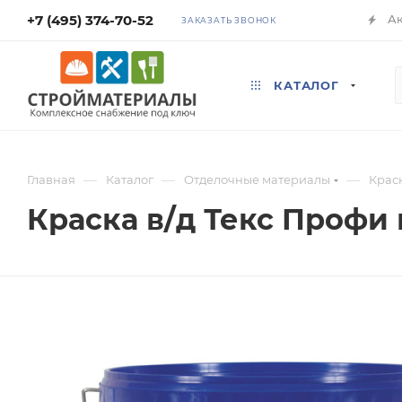
+7 (495) 374-70-52
А
ЗАКАЗАТЬ ЗВОНОК
КАТАЛОГ
—
—
—
Главная
Каталог
Отделочные материалы
Крас
Краска в/д Текс Профи 