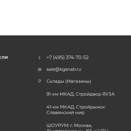
+7 (495) 374-70-52
ЕЛИ
sale@kgsnab.ru
Склады (Магазины)
91-км МКАД, Стройдвор ЯУЗА
41-км МКАД, Стройрынок
Славянский мир
ШОУРУМ: г. Москва,
Дмитровское ш., 165, к.1 (ТЦ