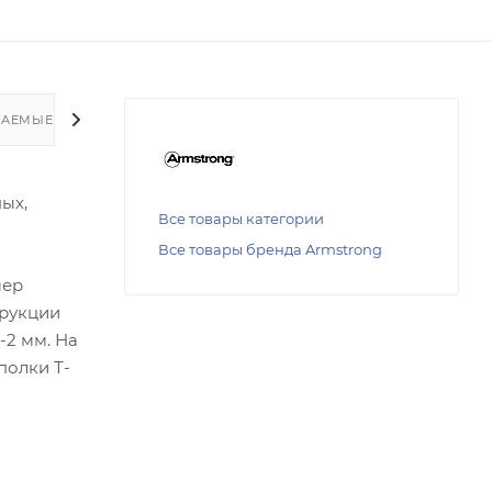
ВАЕМЫЕ ВОПРОСЫ
ых,
Все товары категории
Все товары бренда Armstrong
мер
трукции
-2 мм. На
полки Т-