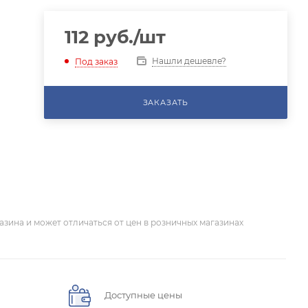
112
руб.
/шт
Нашли дешевле?
Под заказ
ЗАКАЗАТЬ
азина и может отличаться от цен в розничных магазинах
Доступные цены