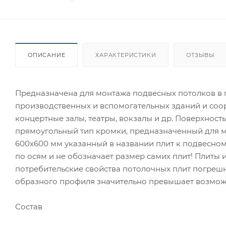
ОПИСАНИЕ
ХАРАКТЕРИСТИКИ
ОТЗЫВЫ
Предназначена для монтажа подвесных потолков в
производственных и вспомогательных зданий и соо
концертные залы, театры, вокзалы и др. Поверхност
прямоугольный тип кромки, предназначенный для м
600х600 мм указанный в названии плит к подвесном
по осям и не обозначает размер самих плит! Плиты 
потребительские свойства потолочных плит погрешн
образного профиля значительно превышает возмож
Состав