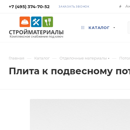
+7 (495) 374-70-52
А
ЗАКАЗАТЬ ЗВОНОК
КАТАЛОГ
—
—
—
Главная
Каталог
Отделочные материалы
Пото
Плита к подвесному по