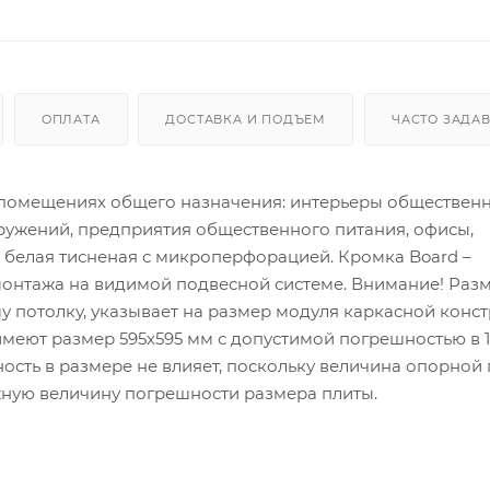
ОПЛАТА
ДОСТАВКА И ПОДЪЕМ
ЧАСТО ЗАДА
 помещениях общего назначения: интерьеры общественн
ружений, предприятия общественного питания, офисы,
ь белая тисненая с микроперфорацией. Кромка Board –
онтажа на видимой подвесной системе. Внимание! Раз
у потолку, указывает на размер модуля каркасной конс
имеют размер 595х595 мм с допустимой погрешностью в 1
ость в размере не влияет, поскольку величина опорной 
ную величину погрешности размера плиты.