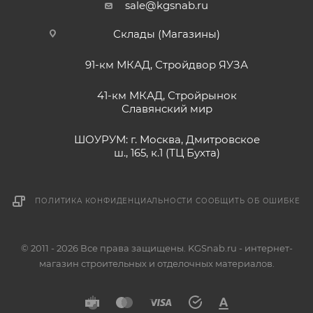
sale@kgsnab.ru
Склады (Магазины)
91-км МКАД, Стройдвор ЯУЗА
41-км МКАД, Стройрынок
Славянский мир
ШОУРУМ: г. Москва, Дмитровское
ш., 165, к.1 (ТЦ Бухта)
ПОЛИТИКА КОНФИДЕНЦИАЛЬНОСТИ
СООБЩИТЬ ОБ ОШИБКЕ
© 2011 - 2026 Все права защищены. KGSnab.ru - интернет-
магазин строительных и отделочных материалов.