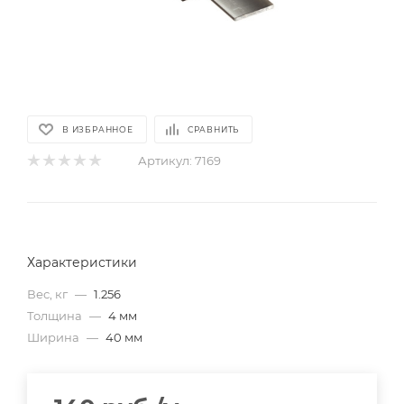
В ИЗБРАННОЕ
СРАВНИТЬ
Артикул:
7169
Характеристики
Вес, кг
—
1.256
Толщина
—
4 мм
Ширина
—
40 мм