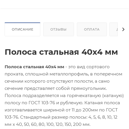
ОПИСАНИЕ
ОТЗЫВЫ
ОПЛАТА
ДОСТ
Полоса стальная 40x4 мм
Полоса стальная 40x4 мм
- это вид сортового
проката, сплошной металлопрофиль, в поперечном
сечении которого отсутствуют полости, а само
сечение представляет собой прямоугольник.
Полоса подразделяется на горячекатаную (катаную)
полосу по ГОСТ 103-76 и рубленую. Катаная полоса
изготавливается шириной от 11 до 200мм по ГОСТ
103-76. Стандартный размер полосы: 4, 5, 6, 8, 10, 12
мм х 40, 50, 60, 80, 100, 120, 150, 200 мм.