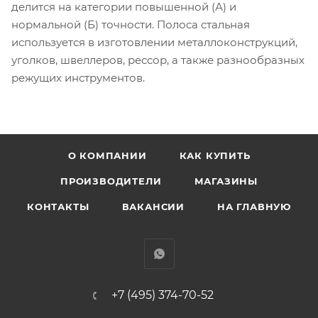
делится на категории повышенной (А) и
нормальной (Б) точности. Полоса стальная
используется в изготовлении металлоконструкций,
уголков, швеллеров, рессор, а также разнообразных
режущих инструментов.
О КОМПАНИИ
КАК КУПИТЬ
ПРОИЗВОДИТЕЛИ
МАГАЗИНЫ
КОНТАКТЫ
ВАКАНСИИ
НА ГЛАВНУЮ
+7 (495) 374-70-52