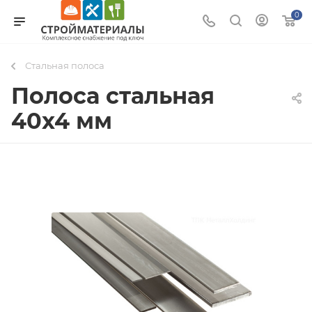
0
Стальная полоса
Полоса стальная
40x4 мм