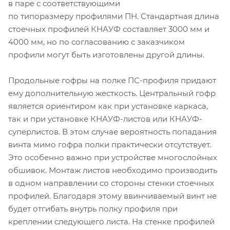
в паре с соответствующими
по типоразмеру профилями ПН. Стандартная длина
стоечных профилей КНАУФ составляет 3000 мм и
4000 мм, но по согласованию с заказчиком
профили могут быть изготовлены другой длины.
Продольные гофры на полке ПС-профиля придают
ему дополнительную жесткость. Центральный гофр
является ориентиром как при установке каркаса,
так и при установке КНАУФ-листов или КНАУФ-
суперлистов. В этом случае вероятность попадания
винта мимо гофра полки практически отсутствует.
Это особенно важно при устройстве многослойных
обшивок. Монтаж листов необходимо производить
в одном направлении со стороны стенки стоечных
профилей. Благодаря этому ввинчиваемый винт не
будет отгибать внутрь полку профиля при
креплении следующего листа. На стенке профилей