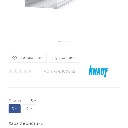
В ИЗБРАННОЕ
СРАВНИТЬ
Артикул:
100642
Длина
—
3 м
3 м
4 м
Характеристики