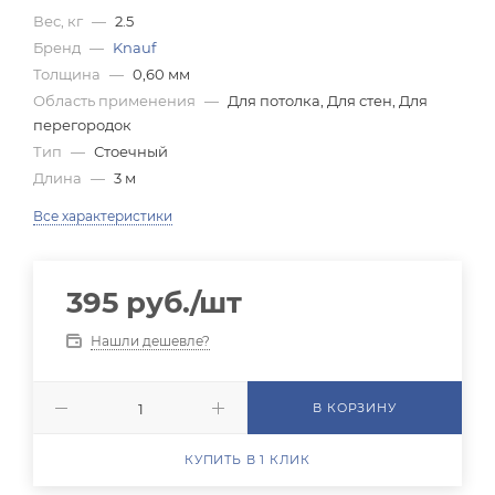
Вес, кг
—
2.5
Бренд
—
Knauf
Толщина
—
0,60 мм
Область применения
—
Для потолка, Для стен, Для
перегородок
Тип
—
Стоечный
Длина
—
3 м
Все характеристики
395
руб.
/шт
Нашли дешевле?
В КОРЗИНУ
КУПИТЬ В 1 КЛИК