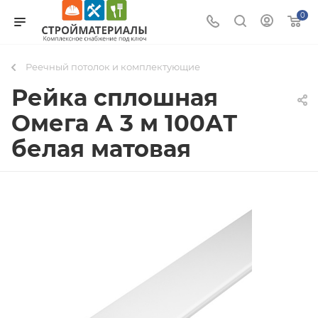
0
Реечный потолок и комплектующие
Рейка сплошная
Омега А 3 м 100АТ
белая матовая