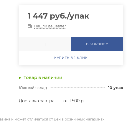
1 447
руб.
/упак
Нашли дешевле?
В КОРЗИНУ
КУПИТЬ В 1 КЛИК
Товар в наличии
Южный склад
10
упак
Доставка завтра
—
от 1 500 р
азина и может отличаться от цен в розничных магазинах