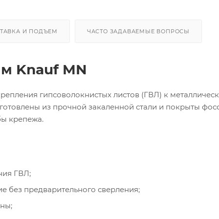
ТАВКА И ПОДЪЕМ
ЧАСТО ЗАДАВАЕМЫЕ ВОПРОСЫ
мм Knauf MN
репления гипсоволокнистых листов (ГВЛ) к металличес
зготовлены из прочной закаленной стали и покрыты фос
бы крепежа.
ния ГВЛ;
е без предварительного сверления;
ны;