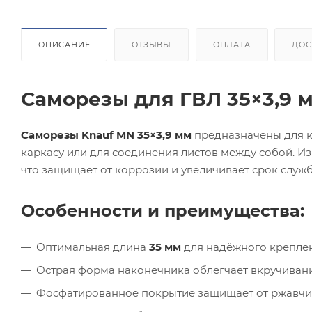
ОПИСАНИЕ
ОТЗЫВЫ
ОПЛАТА
ДОС
Саморезы для ГВЛ 35×3,9 
Саморезы Knauf MN 35×3,9 мм
предназначены для к
каркасу или для соединения листов между собой. И
что защищает от коррозии и увеличивает срок служ
Особенности и преимущества:
Оптимальная длина
35 мм
для надёжного крепле
Острая форма наконечника облегчает вкручивани
Фосфатированное покрытие защищает от ржавчи