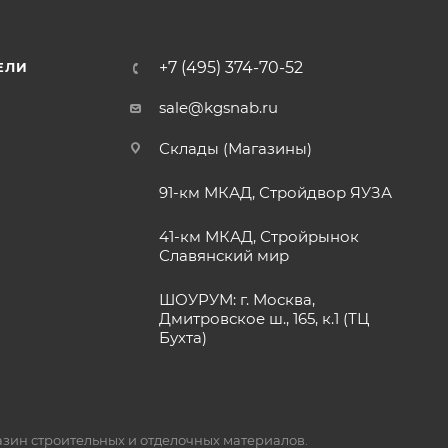
+7 (495) 374-70-52
ЕЛИ
sale@kgsnab.ru
Склады (Магазины)
91-км МКАД, Стройдвор ЯУЗА
41-км МКАД, Стройрынок
Славянский мир
ШОУРУМ: г. Москва,
Дмитровское ш., 165, к.1 (ТЦ
Бухта)
газин строительных и отделочных материалов.