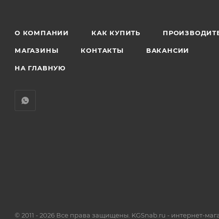
О КОМПАНИИ
КАК КУПИТЬ
ПРОИЗВОДИТ
МАГАЗИНЫ
КОНТАКТЫ
ВАКАНСИИ
НА ГЛАВНУЮ
© 2011 - 2026 Все права защищены. KGSnab.ru - интернет-ма