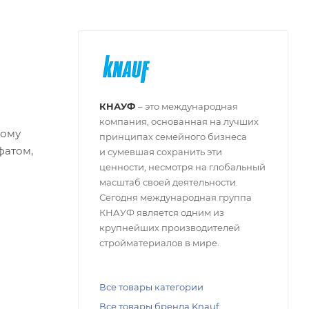
КНАУФ
– это международная
компания, основанная на лучших
кому
принципах семейного бизнеса
фатом,
и сумевшая сохранить эти
ценности, несмотря на глобальный
масштаб своей деятельности.
Сегодня международная группа
КНАУФ является одним из
крупнейших производителей
стройматериалов в мире.
Все товары категории
Все товары бренда Knauf