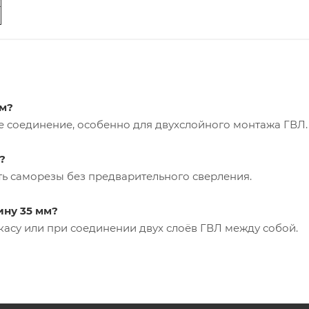
мм?
е соединение, особенно для двухслойного монтажа ГВЛ.
?
ть саморезы без предварительного сверления.
ину 35 мм?
касу или при соединении двух слоёв ГВЛ между собой.