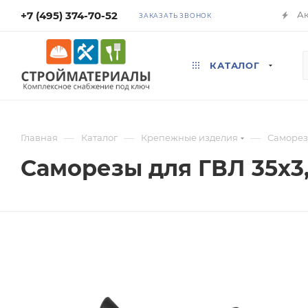
+7 (495) 374-70-52
А
ЗАКАЗАТЬ ЗВОНОК
КАТАЛОГ
—
—
—
Главная
Каталог
Крепежные изделия
Саморе
Саморезы для ГВЛ 35х3,