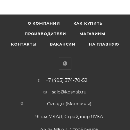
О КОМПАНИИ
КАК КУПИТЬ
ПРОИЗВОДИТЕЛИ
МАГАЗИНЫ
КОНТАКТЫ
ВАКАНСИИ
НА ГЛАВНУЮ
+7 (495) 374-70-52
sale@kgsnab.ru
Склады (Магазины)
91-км МКАД, Стройдвор ЯУЗА
41-км МКАД, Стройрынок