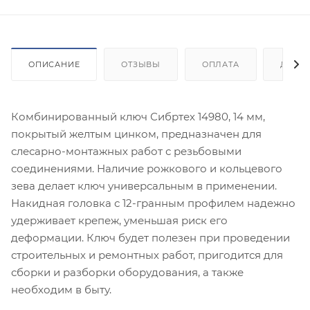
ОПИСАНИЕ
ОТЗЫВЫ
ОПЛАТА
ДОСТ
Комбинированный ключ Сибртех 14980, 14 мм,
покрытый желтым цинком, предназначен для
слесарно-монтажных работ с резьбовыми
соединениями. Наличие рожкового и кольцевого
зева делает ключ универсальным в применении.
Накидная головка с 12-гранным профилем надежно
удерживает крепеж, уменьшая риск его
деформации. Ключ будет полезен при проведении
строительных и ремонтных работ, пригодится для
сборки и разборки оборудования, а также
необходим в быту.