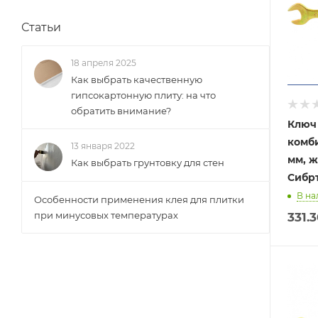
Статьи
18 апреля 2025
Как выбрать качественную
гипсокартонную плиту: на что
обратить внимание?
Ключ
комб
13 января 2022
мм, 
Как выбрать грунтовку для стен
Сибр
В на
Особенности применения клея для плитки
при минусовых температурах
331.