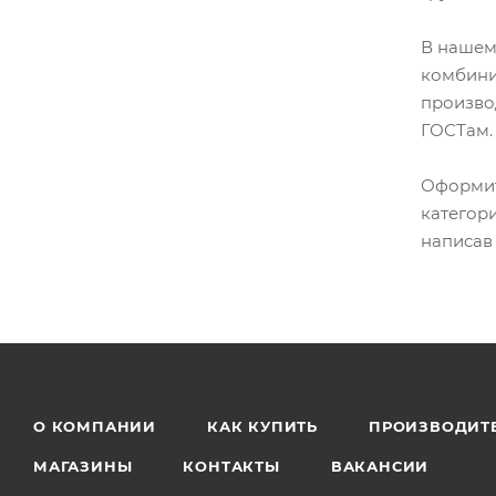
В нашем
комбини
произво
ГОСТам.
Оформит
категор
написав
О КОМПАНИИ
КАК КУПИТЬ
ПРОИЗВОДИТ
МАГАЗИНЫ
КОНТАКТЫ
ВАКАНСИИ