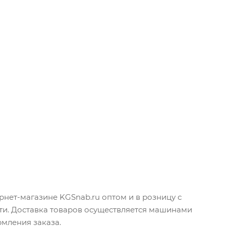
нет-магазине KGSnab.ru оптом и в розницу с
ти. Доставка товаров осуществляется машинами
рмления заказа.