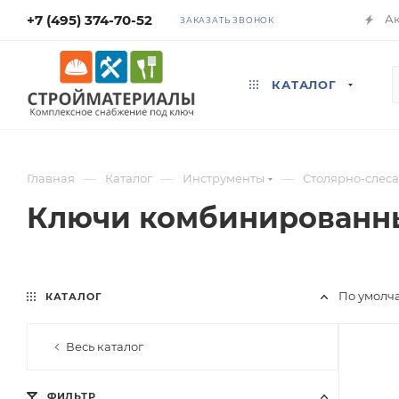
+7 (495) 374-70-52
А
ЗАКАЗАТЬ ЗВОНОК
КАТАЛОГ
—
—
—
Главная
Каталог
Инструменты
Столярно-слес
Ключи комбинированн
По умолч
КАТАЛОГ
Весь каталог
ФИЛЬТР