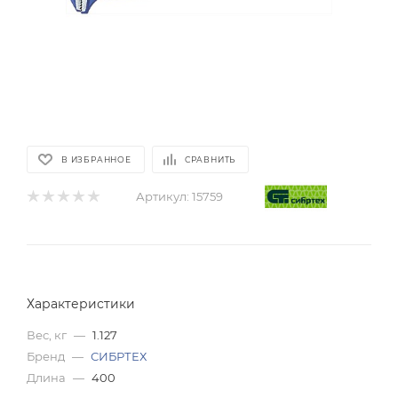
В ИЗБРАННОЕ
СРАВНИТЬ
Артикул:
15759
Характеристики
Вес, кг
—
1.127
Бренд
—
СИБРТЕХ
Длина
—
400