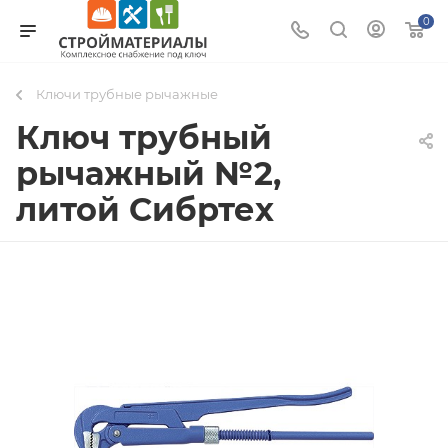
0
Ключи трубные рычажные
Ключ трубный
рычажный №2,
литой Сибртех