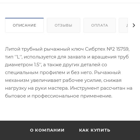
ОПИСАНИЕ
ОТЗЫВЫ
ОПЛАТА
ДОСТ
Литой трубный рычажный ключ Сибртех №2 15759,
тип ''L'', используется для захвата и вращения труб
диаметром 1.5'', а также других деталей со
специальным профилем и без него. Рычажный
механизм увеличивает рабочее усилие, снижая
нагрузку на руки мастера. Инструмент рассчитан на
бытовое и профессиональное применение.
О КОМПАНИИ
КАК КУПИТЬ