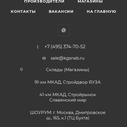
ПРОИЗВОДИТЕЛИ
МАГАЗИНЫ
КОНТАКТЫ
ВАКАНСИИ
НА ГЛАВНУЮ
+7 (495) 374-70-52
sale@kgsnab.ru
Склады (Магазины)
91-км МКАД, Стройдвор ЯУЗА
41-км МКАД, Стройрынок
Славянский мир
ШОУРУМ: г. Москва, Дмитровское
ш., 165, к.1 (ТЦ Бухта)