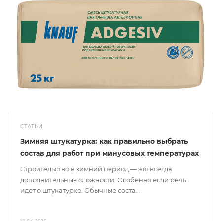
СТАТЬИ
Зимняя штукатурка: как правильно выбрать
состав для работ при минусовых температурах
Строительство в зимний период — это всегда
дополнительные сложности. Особенно если речь
идет о штукатурке. Обычные соста...
18.04.2025