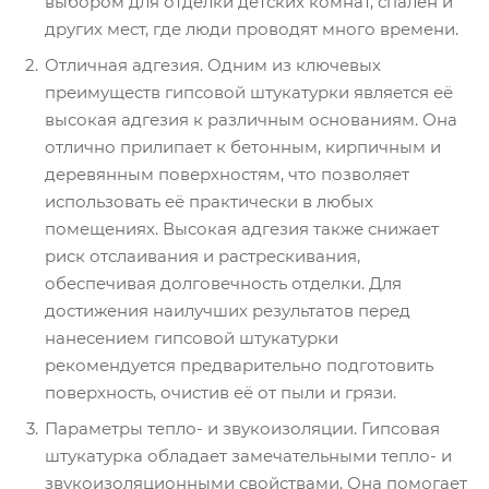
выбором для отделки детских комнат, спален и
других мест, где люди проводят много времени.
Отличная адгезия. Одним из ключевых
преимуществ гипсовой штукатурки является её
высокая адгезия к различным основаниям. Она
отлично прилипает к бетонным, кирпичным и
деревянным поверхностям, что позволяет
использовать её практически в любых
помещениях. Высокая адгезия также снижает
риск отслаивания и растрескивания,
обеспечивая долговечность отделки. Для
достижения наилучших результатов перед
нанесением гипсовой штукатурки
рекомендуется предварительно подготовить
поверхность, очистив её от пыли и грязи.
Параметры тепло- и звукоизоляции. Гипсовая
штукатурка обладает замечательными тепло- и
звукоизоляционными свойствами. Она помогает